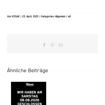
Von
KOSAK
|
23. April, 2025
|
Kategorien:
Allgemein / alt
Facebook
WhatsApp
E-
Mail
Ähnliche Beiträge
Finanz
Geschlossen