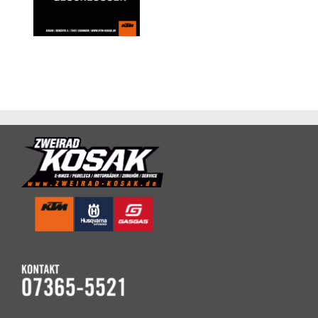
Daten
08.08.2026
Test