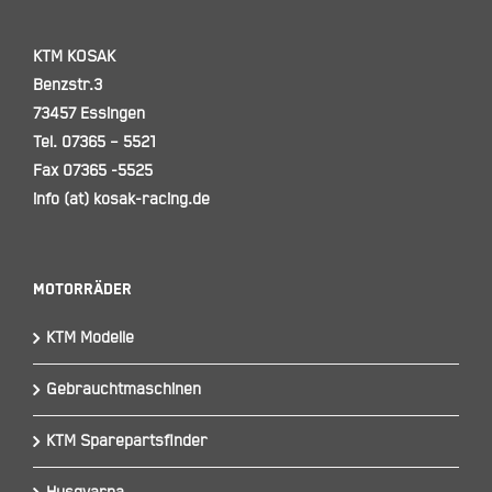
KTM KOSAK
Benzstr.3
73457 Essingen
Tel. 07365 – 5521
Fax 07365 -5525
info (at) kosak-racing.de
Motorräder
KTM Modelle
Gebrauchtmaschinen
KTM Sparepartsfinder