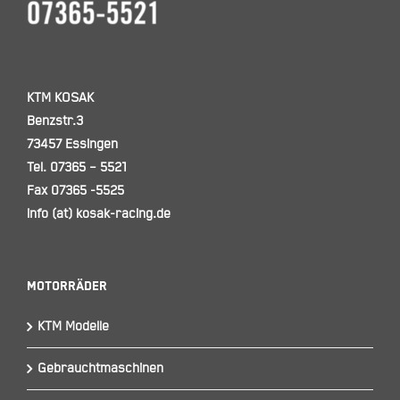
KTM KOSAK
Benzstr.3
73457 Essingen
Tel. 07365 – 5521
Fax 07365 -5525
info (at) kosak-racing.de
Motorräder
KTM Modelle
Gebrauchtmaschinen