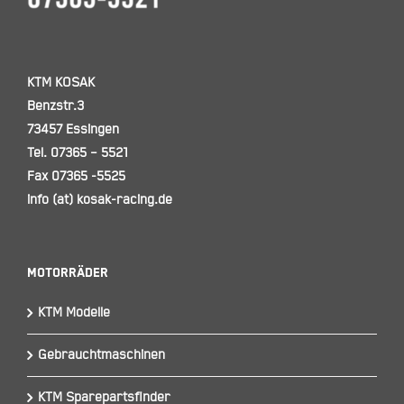
KTM KOSAK
Benzstr.3
73457 Essingen
Tel. 07365 – 5521
Fax 07365 -5525
info (at) kosak-racing.de
Motorräder
KTM Modelle
Gebrauchtmaschinen
KTM Sparepartsfinder