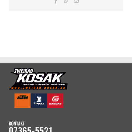
Facebook
WhatsApp
E-
Mail