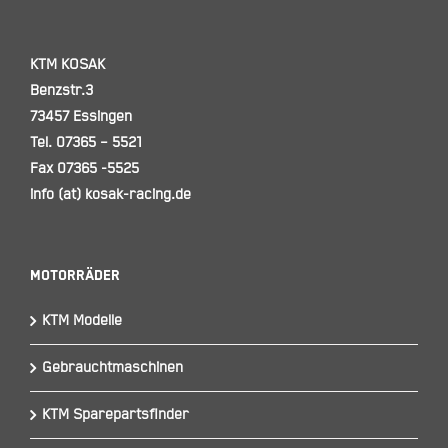
KTM KOSAK
Benzstr.3
73457 Essingen
Tel. 07365 – 5521
Fax 07365 -5525
info (at) kosak-racing.de
Motorräder
KTM Modelle
Gebrauchtmaschinen
KTM Sparepartsfinder