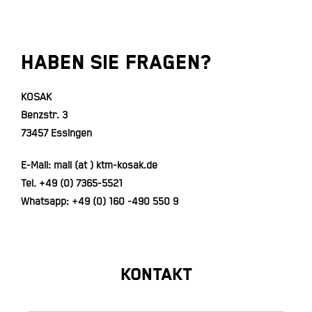
Haben Sie Fragen?
KOSAK
Benzstr. 3
73457 Essingen
E-Mail: mail (at ) ktm-kosak.de
Tel.
+49 (0) 7365-5521
Whatsapp:
+49 (0) 160 -490 550 9
KONTAKT