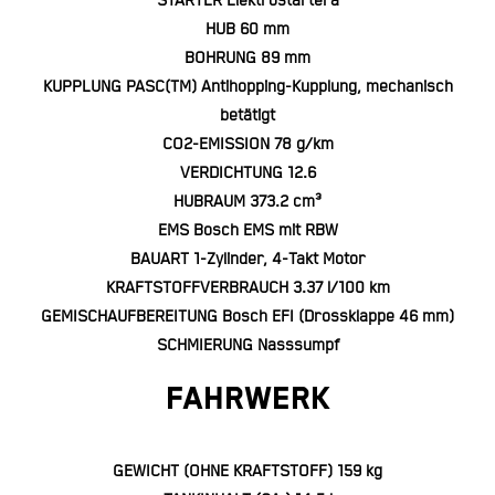
STARTER Elektrostartera
HUB 60 mm
BOHRUNG 89 mm
KUPPLUNG PASC(TM) Antihopping-Kupplung, mechanisch
betätigt
CO2-EMISSION 78 g/km
VERDICHTUNG 12.6
HUBRAUM 373.2 cm³
EMS Bosch EMS mit RBW
BAUART 1-Zylinder, 4-Takt Motor
KRAFTSTOFFVERBRAUCH 3.37 l/100 km
GEMISCHAUFBEREITUNG Bosch EFI (Drossklappe 46 mm)
SCHMIERUNG Nasssumpf
FAHRWERK
GEWICHT (OHNE KRAFTSTOFF) 159 kg