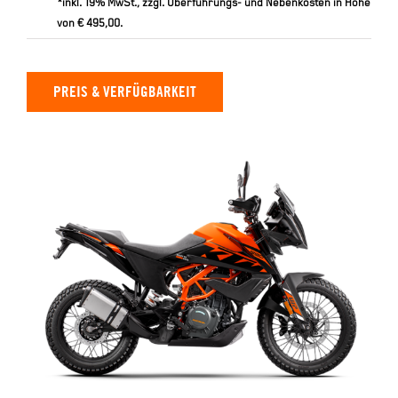
*inkl. 19% MwSt., zzgl. Überführungs- und Nebenkosten in Höhe
von € 495,00.
PREIS & VERFÜGBARKEIT