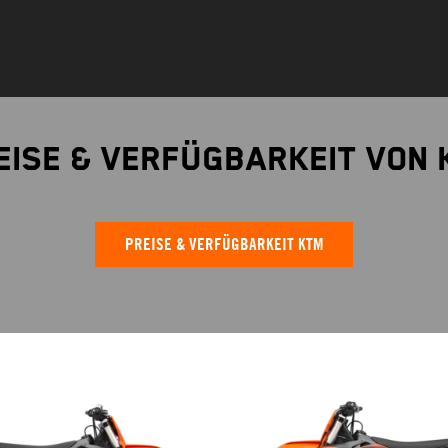
eise & Verfügbarkeit von 
PREISE & VERFÜGBARKEIT KTM