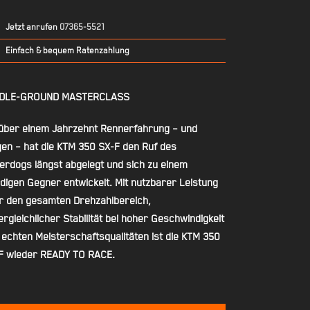
Jetzt anrufen
07365-5521
Einfach & bequem Ratenzahlung
DLE-GROUND MASTERCLASS
 über einem Jahrzehnt Rennerfahrung – und
gen – hat die KTM 350 SX-F den Ruf des
erdogs längst abgelegt und sich zu einem
digen Gegner entwickelt. Mit nutzbarer Leistung
r den gesamten Drehzahlbereich,
rgleichlicher Stabilität bei hoher Geschwindigkeit
 echten Meisterschaftsqualitäten ist die KTM 350
F wieder READY TO RACE.