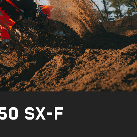
50 SX-F