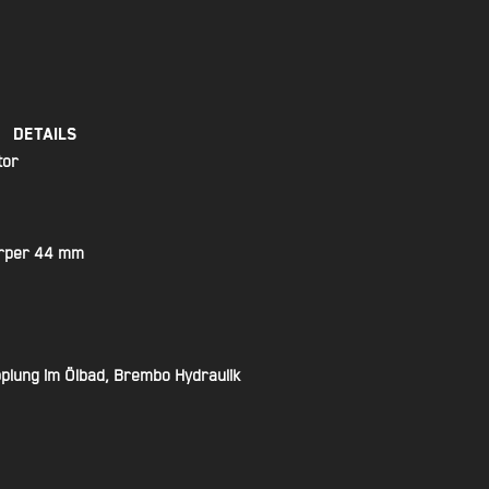
Details
tor
körper 44 mm
lung im Ölbad, Brembo Hydraulik