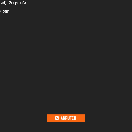
ed), Zugstufe
llbar