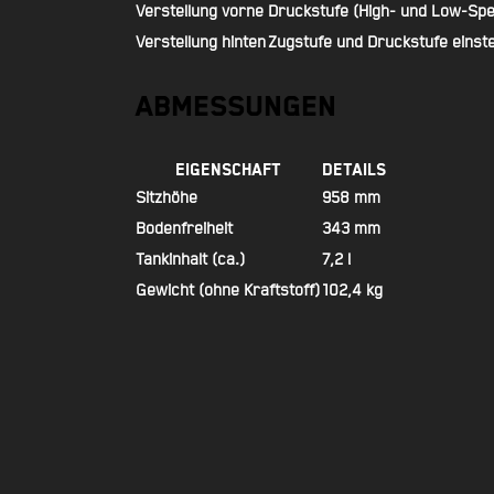
Verstellung vorne
Druckstufe (High- und Low-Spe
Verstellung hinten
Zugstufe und Druckstufe einste
Abmessungen
Eigenschaft
Details
Sitzhöhe
958 mm
Bodenfreiheit
343 mm
Tankinhalt (ca.)
7,2 l
Gewicht (ohne Kraftstoff)
102,4 kg