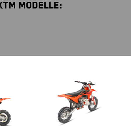
KTM Modelle: