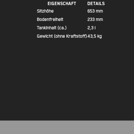
Eigenschaft
Details
Sitzhöhe
653 mm
Bodenfreiheit
233 mm
Tankinhalt (ca.)
2,3 l
Gewicht (ohne Kraftstoff)
43,5 kg