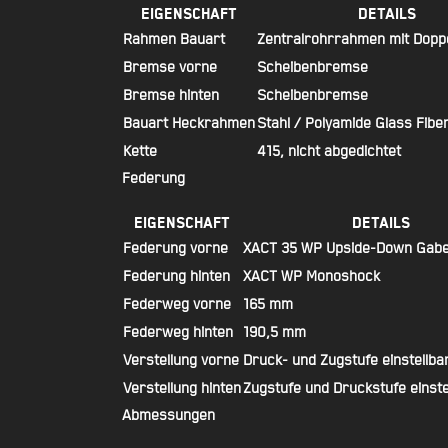
Eigenschaft
Details
Rahmen Bauart
Zentralrohrrahmen mit Doppe
Bremse vorne
Scheibenbremse
Bremse hinten
Scheibenbremse
Bauart Heckrahmen
Stahl / Polyamide Glass Fibe
Kette
415, nicht abgedichtet
Federung
Eigenschaft
Details
Federung vorne
XACT 35 WP Upside-Down Gabe
Federung hinten
XACT WP Monoshock
Federweg vorne
165 mm
Federweg hinten
190,5 mm
Verstellung vorne
Druck- und Zugstufe einstellba
Verstellung hinten
Zugstufe und Druckstufe einste
Abmessungen