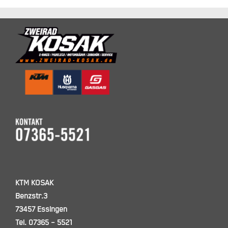
KTM KOSAK
Benzstr.3
73457 Essingen
Tel. 07365 – 5521