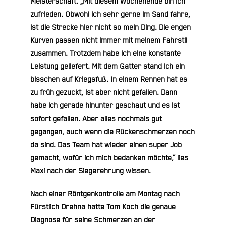
Meisterschaft. „Mit diesem Wochenende bin ich
zufrieden. Obwohl ich sehr gerne im Sand fahre,
ist die Strecke hier nicht so mein Ding. Die engen
Kurven passen nicht immer mit meinem Fahrstil
zusammen. Trotzdem habe ich eine konstante
Leistung geliefert. Mit dem Gatter stand ich ein
bisschen auf Kriegsfuß. In einem Rennen hat es
zu früh gezuckt, ist aber nicht gefallen. Dann
habe ich gerade hinunter geschaut und es ist
sofort gefallen. Aber alles nochmals gut
gegangen, auch wenn die Rückenschmerzen noch
da sind. Das Team hat wieder einen super Job
gemacht, wofür ich mich bedanken möchte,“ lies
Maxi nach der Siegerehrung wissen.
Nach einer Röntgenkontrolle am Montag nach
Fürstlich Drehna hatte
Tom Koch
die genaue
Diagnose für seine Schmerzen an der