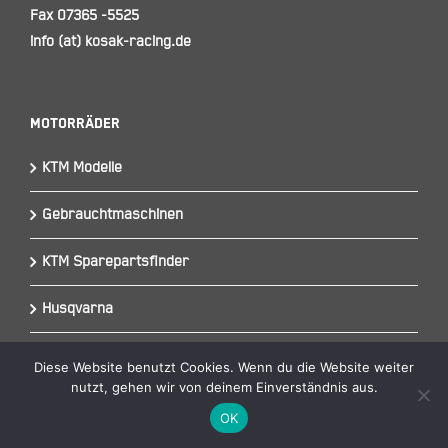
Fax 07365 -5525
info (at) kosak-racing.de
Motorräder
KTM Modelle
Gebrauchtmaschinen
KTM Sparepartsfinder
Husqvarna
Gas Gas
Diese Website benutzt Cookies. Wenn du die Website weiter
nutzt, gehen wir von deinem Einverständnis aus.
Fantic
OK