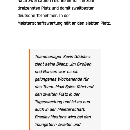
Nach zwei Läufen reichte es für ihn zum
dreizehnten Platz und damit zweitbesten
deutsche Teilnehmer. In der
Meisterschaftswertung hält er den siebten Platz.
Teammanager
Kevin Gödderz
zieht seine Bilanz: „Im Großen
und Ganzen war es ein
gelungenes Wochenende für
das Team. Maxi Spies fährt auf
den zweiten Platz in der
Tageswertung und ist es nun
auch in der Meisterschaft.
Bradley Mesters wird bei den
Youngstern Zweiter und