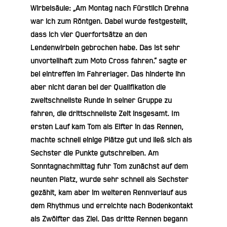
Wirbelsäule: „Am Montag nach Fürstlich Drehna
war ich zum Röntgen. Dabei wurde festgestellt,
dass ich vier Querfortsätze an den
Lendenwirbeln gebrochen habe. Das ist sehr
unvorteilhaft zum Moto Cross fahren.“ sagte er
bei eintreffen im Fahrerlager. Das hinderte ihn
aber nicht daran bei der Qualifikation die
zweitschnellste Runde in seiner Gruppe zu
fahren, die drittschnellste Zeit insgesamt. Im
ersten Lauf kam Tom als Elfter in das Rennen,
machte schnell einige Plätze gut und ließ sich als
Sechster die Punkte gutschreiben. Am
Sonntagnachmittag fuhr Tom zunächst auf dem
neunten Platz, wurde sehr schnell als Sechster
gezählt, kam aber im weiteren Rennverlauf aus
dem Rhythmus und erreichte nach Bodenkontakt
als Zwölfter das Ziel. Das dritte Rennen begann