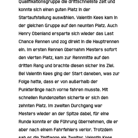
Qualifikationsgruppe die drittschnellste Zeit und
konnte sich einen guten Platz in der
Startaufstellung auswählen.
Valentin Kees
kam in
der gleichen Gruppe auf den neunten Platz. Auch
Henry Obenland
ersparte sich wieder das Last
Chance Rennen und zog direkt in die Hauptrennen
ein. Im ersten Rennen übernahm Mesters sofort
den vierten Platz, kam zur Rennmitte auf den
dritten Rang und brachte diesen sicher ins Ziel.
Bei Valentin Kees ging der Start daneben, was zur
Folge hatte, dass er von außerhalb der
Punkteränge nach vorne fahren musste. Mit
schnellen Rundenzeiten sicherte er sich den
zehnten Platz. Im zweiten Durchgang war
Mesters wieder an der Spitze dabei, für eine
Runde konnte er die Führung übernehmen, die er
aber nach einem Fahrfehlers verlor. Trotzdem
sah er die Zielflagge als Zweiter. Valentin Kees