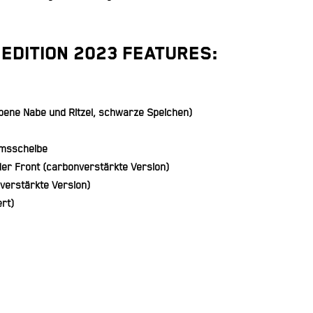
 EDITION 2023 FEATURES:
bene Nabe und Ritzel, schwarze Speichen)
emsscheibe
er Front (carbonverstärkte Version)
verstärkte Version)
rt)