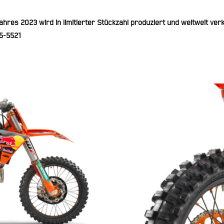
ahres 2023 wird in limitierter Stückzahl produziert und weltweit ve
5-5521