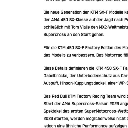
Die neue Generation der KTM SX-F Modelle k
der AMA 450 SX-Klasse auf der Jagd nach Po
schließlich mit Tom Vialle den MX2-Weltmeis
Supercross an den Start gehen.
Für die KTM 450 SX-F Factory Edition des Mo
des Modells zu verbessern. Das Motorrad fä
Diese Details definieren die KTM 450 SX-F Fa
Gabelbrücke, der Unterbodenschutz aus Car
Auspuff, Hinson-Kupplungsdeckel, einer WP-S
Das Red Bull KTM Factory Racing Team wird ba
Start der AMA Supercross-Saison 2023 angeh
Spektakel des ersten SuperMotocross-Wettbe
2023 starten, werden möglicherweise nicht 
jedoch eine ähnliche Performance aufzeigen