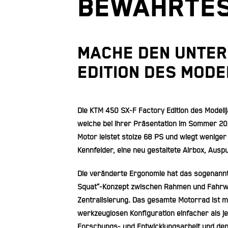
BEWÄHRTES
MACHE DEN UNTERS
EDITION DES MOD
Die KTM 450 SX-F Factory Edition des Modellj
welche bei ihrer Präsentation im Sommer 202
Motor leistet stolze 68 PS und wiegt weniger
Kennfelder, eine neu gestaltete Airbox, Ausp
Die veränderte Ergonomie hat das sogenannte 
Squat“-Konzept
zwischen Rahmen und Fahrwer
Zentralisierung. Das gesamte Motorrad ist 
werkzeuglosen Konfiguration einfacher als je
Forschungs- und Entwicklungsarbeit und d