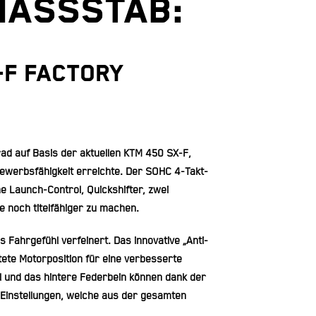
MASSSTAB:
-F FACTORY
rad auf Basis der aktuellen KTM 450 SX-F,
bewerbsfähigkeit erreichte. Der SOHC 4-Takt-
ne Launch-Control, Quickshifter, zwei
e noch titelfähiger zu machen.
 Fahrgefühl verfeinert. Das innovative „
Anti-
te Motorposition für eine verbesserte
 und das hintere Federbein können dank der
n Einstellungen, welche aus der gesamten