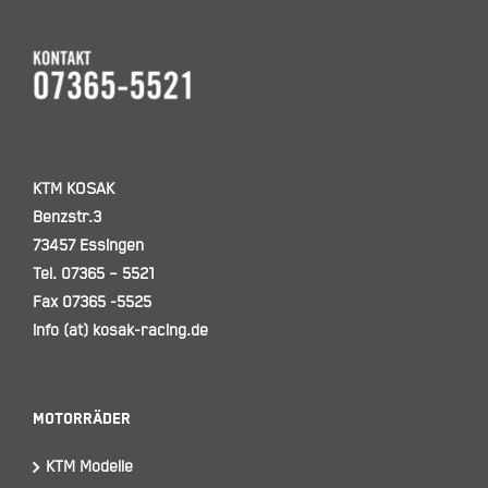
KTM KOSAK
Benzstr.3
73457 Essingen
Tel. 07365 – 5521
Fax 07365 -5525
info (at) kosak-racing.de
Motorräder
KTM Modelle