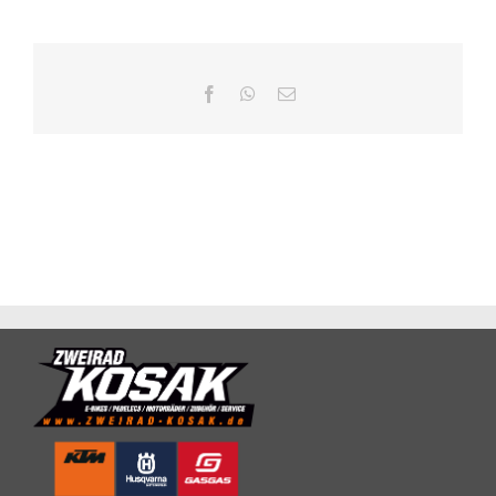
Facebook
WhatsApp
E-
Mail