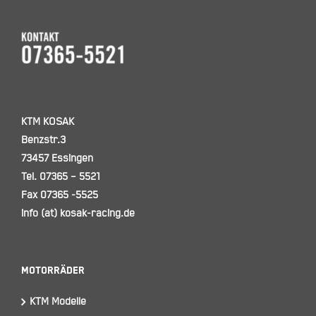
KTM KOSAK
Benzstr.3
73457 Essingen
Tel. 07365 – 5521
Fax 07365 -5525
info (at) kosak-racing.de
Motorräder
KTM Modelle