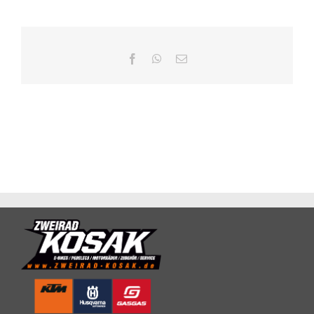
Facebook
WhatsApp
E-
Mail