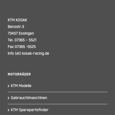
KTM KOSAK
Benzstr.3
73457 Essingen
Tel. 07365 – 5521
Fax 07365 -5525
info (at) kosak-racing.de
Motorräder
KTM Modelle
Gebrauchtmaschinen
KTM Sparepartsfinder