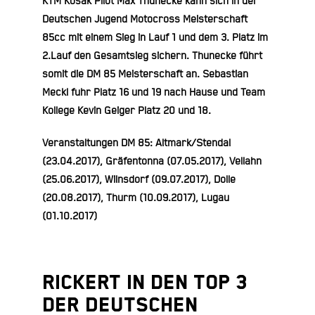
KTM Kosak Pilot Max Thunecke kann sich in der
Deutschen Jugend Motocross Meisterschaft
85cc mit einem Sieg in Lauf 1 und dem 3. Platz im
2.Lauf den Gesamtsieg sichern. Thunecke führt
somit die DM 85 Meisterschaft an. Sebastian
Meckl fuhr Platz 16 und 19 nach Hause und Team
Kollege Kevin Geiger Platz 20 und 18.
Veranstaltungen DM 85
: Altmark/Stendal
(23.04.2017), Gräfentonna (07.05.2017), Vellahn
(25.06.2017), Wilnsdorf (09.07.2017), Dolle
(20.08.2017), Thurm (10.09.2017), Lugau
(01.10.2017)
Rickert in den Top 3
der Deutschen