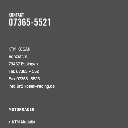
KTM KOSAK
Benzstr.3
73457 Essingen
Tel. 07365 – 5521
Fax 07365 -5525
info (at) kosak-racing.de
Motorräder
KTM Modelle