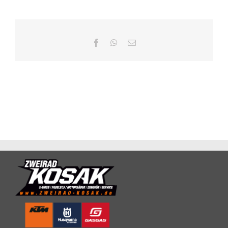
Facebook
WhatsApp
E-
Mail