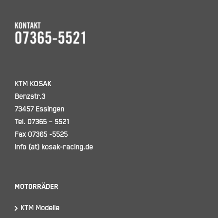
KTM KOSAK
Benzstr.3
73457 Essingen
Tel. 07365 – 5521
Fax 07365 -5525
info (at) kosak-racing.de
Motorräder
KTM Modelle