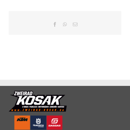
Facebook
WhatsApp
E-
Mail