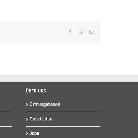
Facebook
WhatsApp
E-
Mail
Über Uns
Öffnungszeiten
Geschichte
Jobs