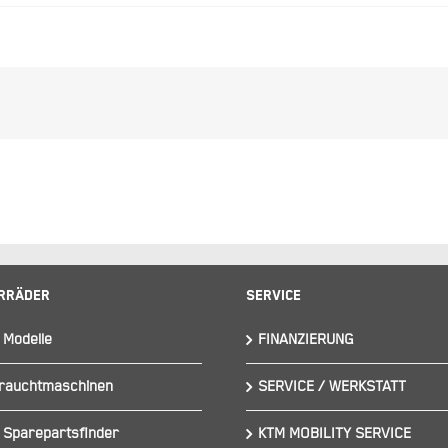
rräder
Service
 Modelle
FINANZIERUNG
rauchtmaschinen
SERVICE / WERKSTATT
 Sparepartsfinder
KTM MOBILITY SERVICE