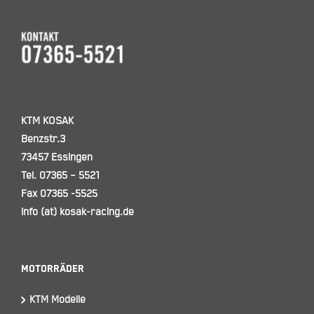
KTM KOSAK
Benzstr.3
73457 Essingen
Tel. 07365 – 5521
Fax 07365 -5525
info (at) kosak-racing.de
Motorräder
KTM Modelle