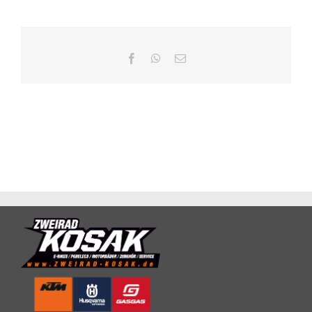
Facebook
WhatsApp
E-
Mail