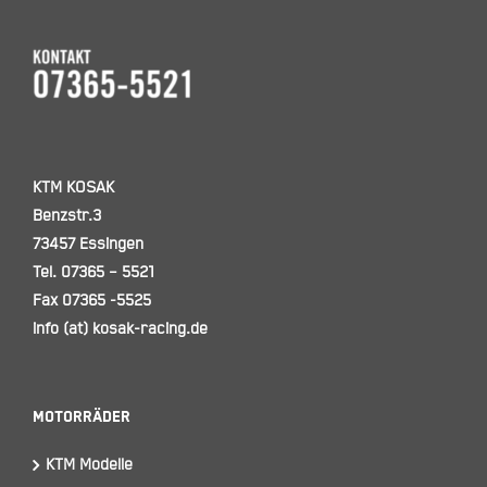
KTM KOSAK
Benzstr.3
73457 Essingen
Tel. 07365 – 5521
Fax 07365 -5525
info (at) kosak-racing.de
Motorräder
KTM Modelle