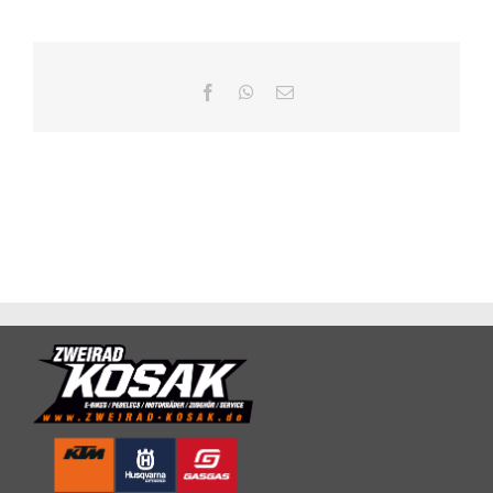
Facebook
WhatsApp
E-
Mail