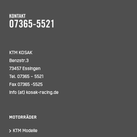
KTM KOSAK
Benzstr.3
73457 Essingen
Tel. 07365 – 5521
Fax 07365 -5525
info (at) kosak-racing.de
Motorräder
KTM Modelle