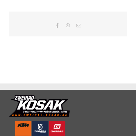
Facebook
WhatsApp
E-
Mail