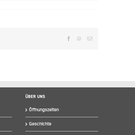
Facebook
WhatsApp
E-
Mail
Über Uns
Öffnungszeiten
Geschichte