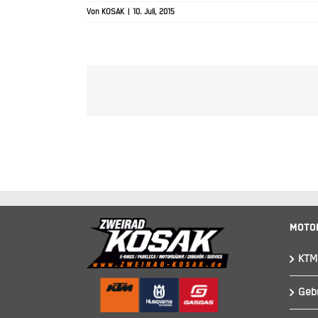
Von
KOSAK
|
10. Juli, 2015
Moto
KTM
Geb