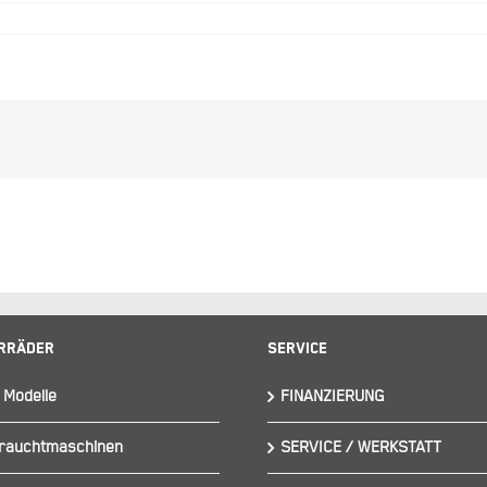
rräder
Service
 Modelle
FINANZIERUNG
rauchtmaschinen
SERVICE / WERKSTATT