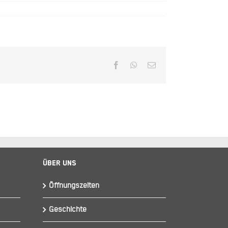
Facebook
WhatsApp
E-
Mail
Über Uns
Öffnungszeiten
Geschichte