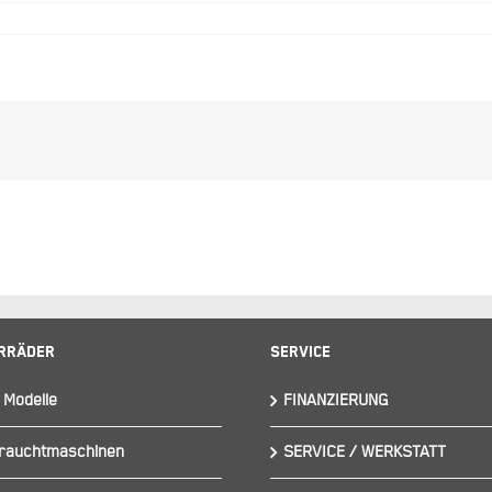
rräder
Service
 Modelle
FINANZIERUNG
rauchtmaschinen
SERVICE / WERKSTATT