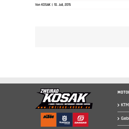
Von
KOSAK
|
10. Juli, 2015
Moto
KTM
Geb