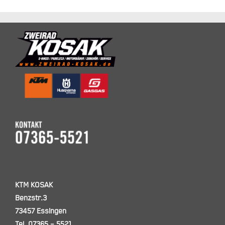
KTM KOSAK
Benzstr.3
73457 Essingen
Tel. 07365 – 5521