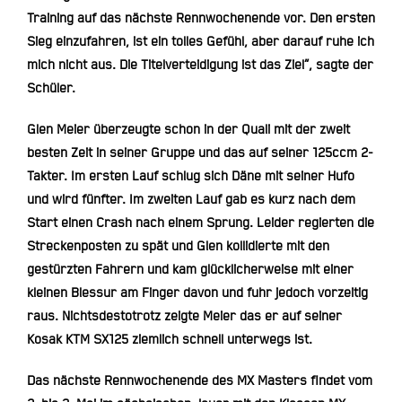
Training auf das nächste Rennwochenende vor. Den ersten
Sieg einzufahren, ist ein tolles Gefühl, aber darauf ruhe ich
mich nicht aus. Die Titelverteidigung ist das Ziel“, sagte der
Schüler.
Glen Meier überzeugte schon in der Quali mit der zweit
besten Zeit in seiner Gruppe und das auf seiner 125ccm 2-
Takter. Im ersten Lauf schlug sich Däne mit seiner Hufo
und wird fünfter. Im zweiten Lauf gab es kurz nach dem
Start einen Crash nach einem Sprung. Leider regierten die
Streckenposten zu spät und Glen kollidierte mit den
gestürzten Fahrern und kam glücklicherweise mit einer
kleinen Blessur am Finger davon und fuhr jedoch vorzeitig
raus. Nichtsdestotrotz zeigte Meier das er auf seiner
Kosak KTM SX125 ziemlich schnell unterwegs ist.
Das nächste Rennwochenende des MX Masters findet vom