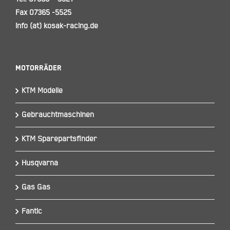
Fax 07365 -5525
info (at) kosak-racing.de
Motorräder
KTM Modelle
Gebrauchtmaschinen
KTM Sparepartsfinder
Husqvarna
Gas Gas
Fantic