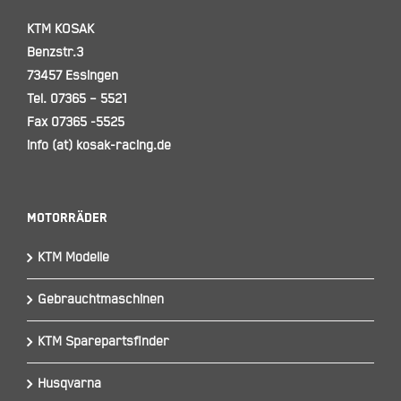
KTM KOSAK
Benzstr.3
73457 Essingen
Tel. 07365 – 5521
Fax 07365 -5525
info (at) kosak-racing.de
Motorräder
KTM Modelle
Gebrauchtmaschinen
KTM Sparepartsfinder
Husqvarna