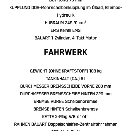
BOHRUNG 78 mm
KUPPLUNG DDS-Mehrscheibenkupplung im Ölbad, Brembo-
Hydraulik
HUBRAUM 249.91 cm³
EMS Keihin EMS
BAUART 1-Zylinder, 4-Takt Motor
FAHRWERK
GEWICHT (OHNE KRAFTSTOFF) 103 kg
TANKINHALT (CA.) 9 l
DURCHMESSER BREMSSCHEIBE VORNE 260 mm
DURCHMESSER BREMSSCHEIBE HINTEN 220 mm
BREMSE VORNE Scheibenbremse
BREMSE HINTEN Scheibenbremse
KETTE X-Ring 5/8 x 1/4″
RAHMEN BAUART Doppelschleifen-Zentralrohrrahmen