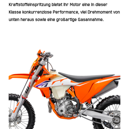
Kraftstoffeinspritzung bietet ihr Motor eine in dieser
Klasse konkurrenzlose Performance, viel Drehmoment von
unten heraus sowie eine großartige Gasannahme.