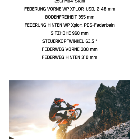
25CrMo4-Stahl
FEDERUNG VORNE WP XPLOR-USD, Ø 48 mm
BODENFREIHEIT 355 mm
FEDERUNG HINTEN WP Xplor, PDS-Federbein
SITZHÖHE 960 mm
STEUERKOPFWINKEL 63.5 °
FEDERWEG VORNE 300 mm
FEDERWEG HINTEN 310 mm