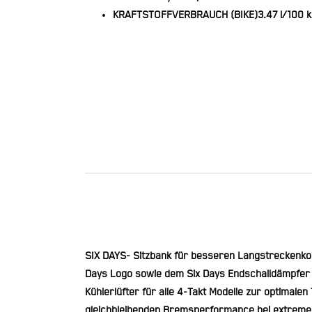
KRAFTSTOFFVERBRAUCH (BIKE)
3.47 l/100 
SIX DAYS- Sitzbank für besseren Langstreckenkom
Days Logo sowie dem Six Days Endschalldämpfer (
Kühlerlüfter für alle 4-Takt Modelle zur optim
gleichbleibenden Bremsperformance bei extreme