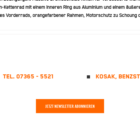
Kettenrad mit einem inneren Ring aus Aluminium und einem äußeren 
des Vorderrads, orangefarbener Rahmen, Motorschutz zu Schoung d
TEL. 07365 - 5521
KOSAK, BENZST
JETZT NEWSLETTER ABONNIEREN