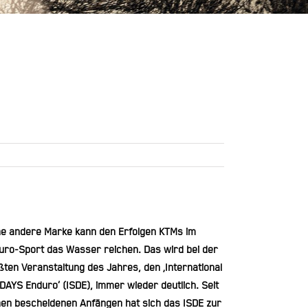
ne andere Marke kann den Erfolgen KTMs im
uro-Sport das Wasser reichen. Das wird bei der
ßten Veranstaltung des Jahres, den ‚International
 DAYS Enduro‘ (ISDE), immer wieder deutlich. Seit
nen bescheidenen Anfängen hat sich das ISDE zur