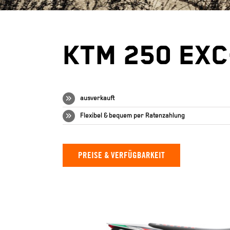
KTM 250 EXC
ausverkauft
Flexibel & bequem per
Ratenzahlung
PREISE & VERFÜGBARKEIT