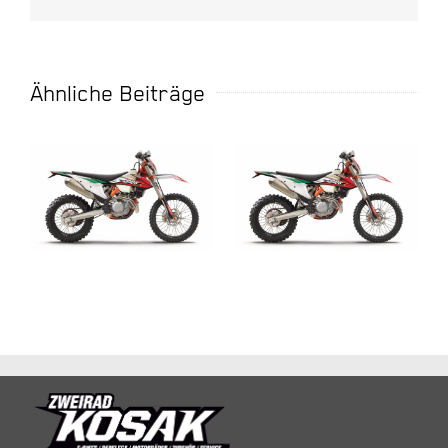
Mail
Ähnliche Beiträge
KTM 250 EXC-F
KTM 350 EXC-F
SIX DAYS 2020
SIX DAYS 2020