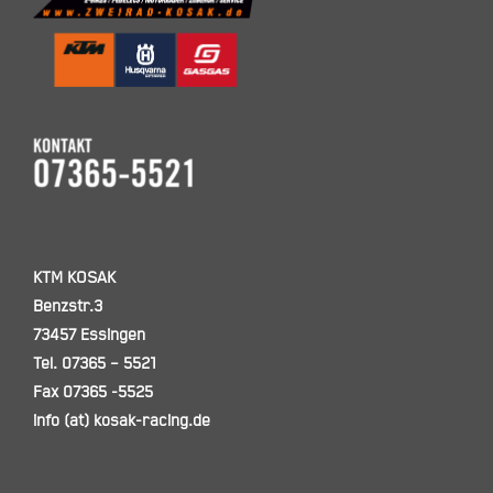
KTM KOSAK
Benzstr.3
73457 Essingen
Tel. 07365 – 5521
Fax 07365 -5525
info (at) kosak-racing.de