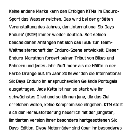
Keine andere Marke kann den Erfolgen KTMs im Enduro-
Sport das Wasser reichen. Das wird bei der größten
Veranstaltung des Jahres, den ‚International Six Days
Enduro‘ (ISDE) immer wieder deutlich. Seit seinen
bescheidenen Anfängen hat sich das ISDE zur Team-
Weltmeisterschaft der Enduro-Szene entwickelt. Dieser
Enduro-Marathon fordert seinen Tribut von Bikes und
Fahrern und jedes Jahr läuft mehr als die Hälfte in der
Farbe Orange auf. Im Jahr 2019 werden die International
Six Days Enduro im anspruchsvollen Gelände Portugals
ausgetragen. Jede Kette ist nur so stark wie ihr
schwächstes Glied und so können jene, die das Ziel
erreichen wollen, keine Kompromisse eingehen. KTM stellt
sich der Herausforderung neuerlich mit der jüngsten,
limitierten Version ihrer besonders hartgesottenen Six
Days-Edition. Diese Motorräder sind über ihr besonderes