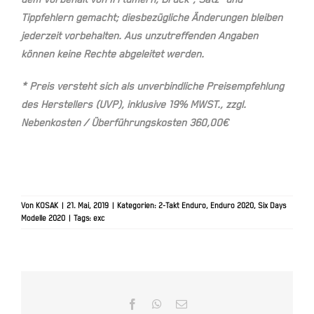
Tippfehlern gemacht; diesbezügliche Änderungen bleiben
jederzeit vorbehalten. Aus unzutreffenden Angaben
können keine Rechte abgeleitet werden.
* Preis versteht sich als unverbindliche Preisempfehlung
des Herstellers (UVP), inklusive 19% MWST., zzgl.
Nebenkosten / Überführungskosten 360,00€
Von
KOSAK
|
21. Mai, 2019
|
Kategorien:
2-Takt Enduro
,
Enduro 2020
,
Six Days
Modelle 2020
|
Tags:
exc
Facebook
WhatsApp
E-