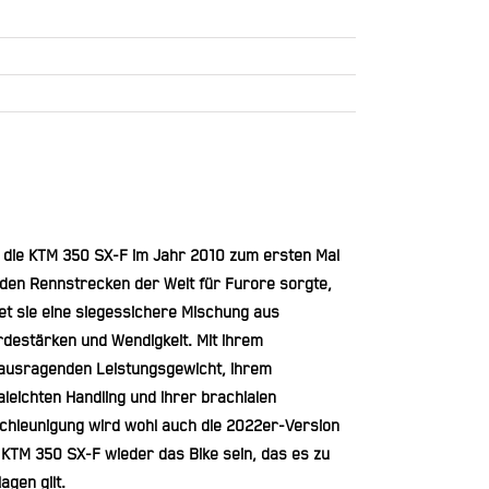
t die KTM 350 SX-F im Jahr 2010 zum ersten Mal
 den Rennstrecken der Welt für Furore sorgte,
tet sie eine siegessichere Mischung aus
rdestärken und Wendigkeit. Mit ihrem
ausragenden Leistungsgewicht, ihrem
aleichten Handling und ihrer brachialen
chleunigung wird wohl auch die 2022er-Version
 KTM 350 SX-F wieder das Bike sein, das es zu
agen gilt.