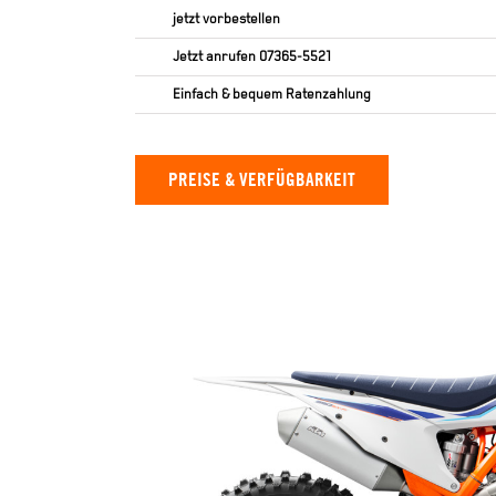
jetzt vorbestellen
Jetzt anrufen
07365-5521
Einfach & bequem Ratenzahlung
PREISE & VERFÜGBARKEIT