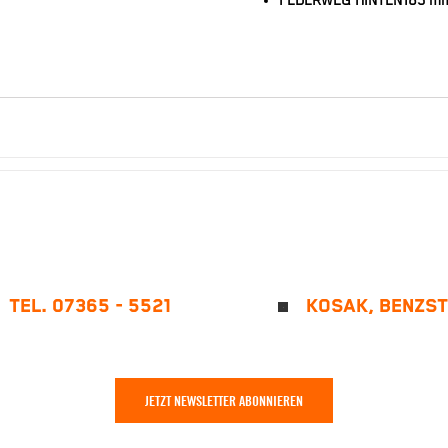
FEDERWEG HINTEN
185 m
TEL. 07365 - 5521
KOSAK, BENZST
JETZT NEWSLETTER ABONNIEREN