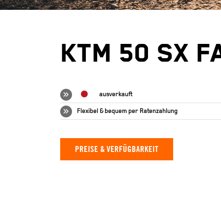
KTM 50 SX F
ausverkauft
Flexibel & bequem per
Ratenzahlung
PREISE & VERFÜGBARKEIT