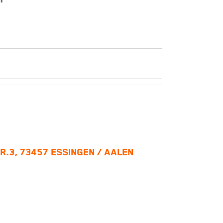
m
R.3, 73457 ESSINGEN / AALEN