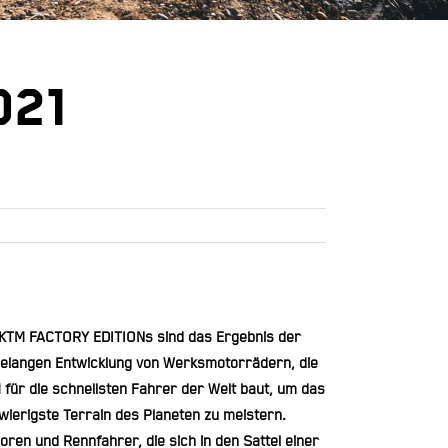
021
 KTM FACTORY EDITIONs sind das Ergebnis der
relangen Entwicklung von Werksmotorrädern, die
 für die schnellsten Fahrer der Welt baut, um das
wierigste Terrain des Planeten zu meistern.
ioren und Rennfahrer, die sich in den Sattel einer