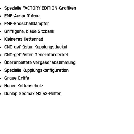
Spezielle FACTORY EDITION-Grafiken
FMF-Auspuffbirne
FMF-Endschalldämpfer
Griffigere, blaue Sitzbank
Kleineres Kettenrad
CNC-gefräster Kupplungsdeckel
CNC-gefräster Generatordeckel
Überarbeitete Vergaserabstimmung
Spezielle Kupplungskonfiguration
Graue Griffe
Neuer Kettenschutz
Dunlop Geomax MX 53-Reifen