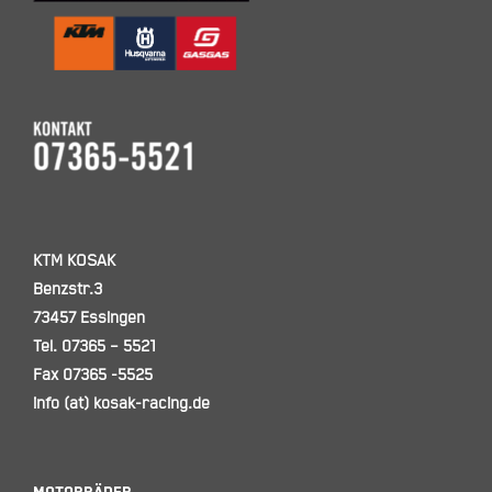
KTM KOSAK
Benzstr.3
73457 Essingen
Tel. 07365 – 5521
Fax 07365 -5525
info (at) kosak-racing.de