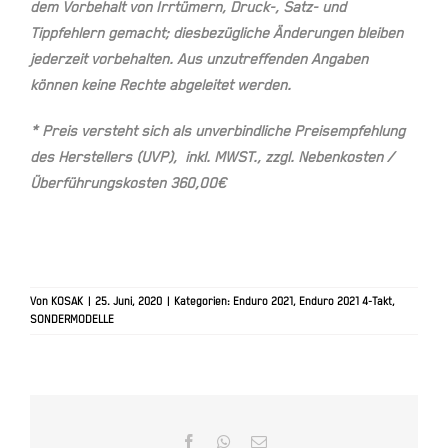
dem Vorbehalt von Irrtümern, Druck-, Satz- und
Tippfehlern gemacht; diesbezügliche Änderungen bleiben
jederzeit vorbehalten. Aus unzutreffenden Angaben
können keine Rechte abgeleitet werden.
* Preis versteht sich als unverbindliche Preisempfehlung
des Herstellers (UVP), inkl. MWST., zzgl. Nebenkosten /
Überführungskosten 360,00€
Von
KOSAK
|
25. Juni, 2020
|
Kategorien:
Enduro 2021
,
Enduro 2021 4-Takt
,
SONDERMODELLE
Facebook
WhatsApp
E-