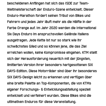
bescheidenen Anfängen hat sich das ISDE zur Team-
Weltmeisterschaft der Enduro-Szene entwickelt. Dieser
Enduro-Marathon fordert seinen Tribut von Bikes und
Fahrern und jedes Jahr läuft mehr als die Hälfte in der
Farbe Orange auf. Im Jahr 2020 werden die International
Six Days Enduro im anspruchsvollen Gelände Italiens
ausgetragen. Jede Kette ist nur so stark wie ihr
schwächstes Glied und so können jene, die das Ziel
erreichen wollen, keine Kompromisse eingehen. KTM stellt
sich der Herausforderung neuerlich mit der jüngsten,
limitierten Version ihrer besonders hartgesottenen SIX
DAYS-Edition. Diese Motorräder sind über ihr besonderes
SIX DAYS-Design leicht zu erkennen und verfügen über
eine breite Palette an Top-Komponenten, die von KTMs
eigener Forschungs- & Entwicklungsabteilung speziell
entwickelt und verfeinert wurden. Diese Bikes sind die
ultimativen Enduros für diese Veranstaltung.