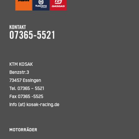
KTM KOSAK
Benzstr.3
73457 Essingen
Tel. 07365 – 5521
Fax 07365 -5525
info (at) kosak-racing.de
Motorräder