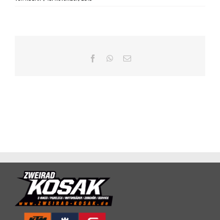
Facebook
WhatsApp
E-
Mail