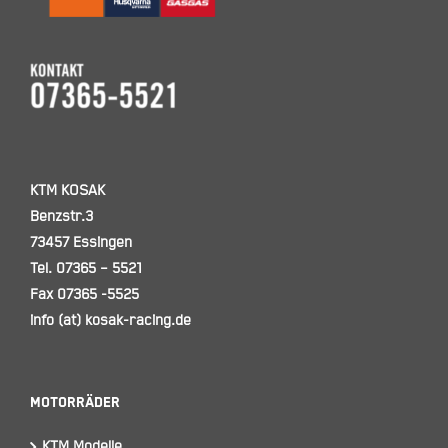
KTM KOSAK
Benzstr.3
73457 Essingen
Tel. 07365 – 5521
Fax 07365 -5525
info (at) kosak-racing.de
Motorräder
KTM Modelle