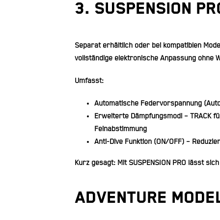
3. SUSPENSION PR
Separat erhältlich oder bei kompatiblen Mo
vollständige elektronische Anpassung ohne 
Umfasst:
Automatische Federvorspannung (Auto 
Erweiterte Dämpfungsmodi
– TRACK fü
Feinabstimmung
Anti-Dive Funktion (ON/OFF)
– Reduzier
Kurz gesagt: Mit SUSPENSION PRO lässt sich
ADVENTURE MODE