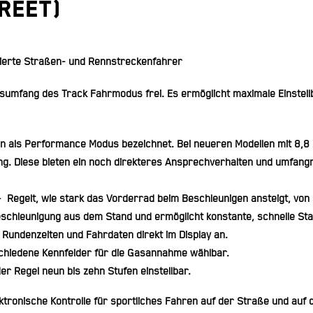
reet)
tierte Straßen- und Rennstreckenfahrer
sumfang des Track Fahrmodus frei. Es ermöglicht maximale Einstellb
n als Performance Modus bezeichnet. Bei neueren Modellen mit 8,8 Zo
ng. Diese bieten ein noch direkteres Ansprechverhalten und umfan
 Regelt, wie stark das Vorderrad beim Beschleunigen ansteigt, von s
eschleunigung aus dem Stand und ermöglicht konstante, schnelle Sta
 Rundenzeiten und Fahrdaten direkt im Display an.
chiedene Kennfelder für die Gasannahme wählbar.
er Regel neun bis zehn Stufen einstellbar.
ktronische Kontrolle für sportliches Fahren auf der Straße und auf