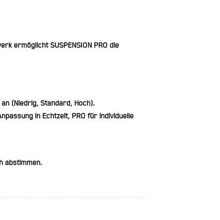
rwerk ermöglicht SUSPENSION PRO die
an (Niedrig, Standard, Hoch).
passung in Echtzeit, PRO für individuelle
ch abstimmen.