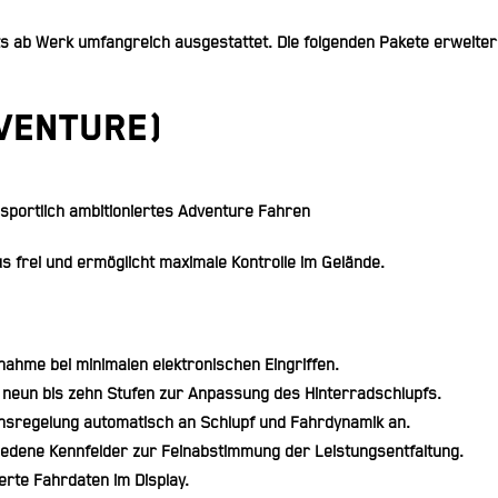
s ab Werk umfangreich ausgestattet. Die folgenden Pakete erweitern
dventure)
 sportlich ambitioniertes Adventure Fahren
 frei und ermöglicht maximale Kontrolle im Gelände.
ahme bei minimalen elektronischen Eingriffen.
u neun bis zehn Stufen zur Anpassung des Hinterradschlupfs.
onsregelung automatisch an Schlupf und Fahrdynamik an.
iedene Kennfelder zur Feinabstimmung der Leistungsentfaltung.
lierte Fahrdaten im Display.