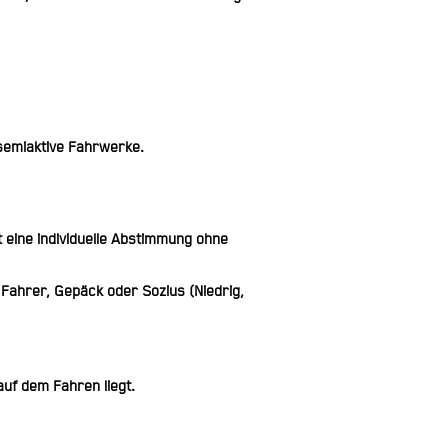
 semiaktive Fahrwerke.
 eine individuelle Abstimmung ohne
 Fahrer, Gepäck oder Sozius (Niedrig,
uf dem Fahren liegt.