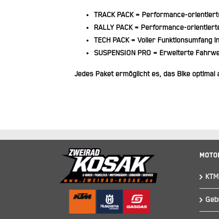
TRACK PACK
= Performance-orientiert
RALLY PACK
= Performance-orientiert
TECH PACK
= Voller Funktionsumfang in
SUSPENSION PRO
= Erweiterte Fahrwe
Jedes Paket ermöglicht es, das Bike optimal 
Moto
KTM
Geb