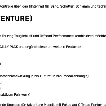
Kontrolle über das Hinterrad für Sand, Schotter, Schlamm und tech
venture)
le Touring Tauglichkeit und Offroad Performance kombinieren möcht
RALLY PACK und ergänzt diese um weitere Features:
)
Motorbremswirkung in bis zu fünf Stufen, modellabhängig)
)
)
miaktivem Fahrwerk)
nde Upgrade für Adventure Modelle mit Fokus auf Offroad Performan