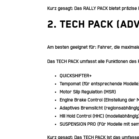
Kurz gesagt: Das RALLY PACK bietet präzise 
2. TECH PACK (Ad
Am besten geeignet für: Fahrer, die maxima
Das TECH PACK umfasst alle Funktionen des 
QUICKSHIFTER+
Tempomat
(für entsprechende Modelle
Motor Slip Regulation (MSR)
Engine Brake Control
(Einstellung der 
Adaptives Bremslicht
(regionsabhängig
Hill Hold Control
(HHC) (modellabhängig
SUSPENSION PRO
(Für Modelle mit se
Kurz gesagt: Das TECH PACK ist das umfasse