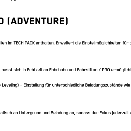
O (Adventure)
llen im TECH PACK enthalten. Erweitert die Einstellmöglichkeiten für
passt sich in Echtzeit an Fahrbahn und Fahrstil an / PRO ermöglicht
Leveling)
– Einstellung für unterschiedliche Beladungszustände wie
tisch an Untergrund und Beladung an, sodass der Fokus jederzeit a