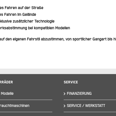
es Fahren auf der Straße
es Fahren im Gelände
klusive zusätzlicher Technologie
rksabstimmung bei kompatiblen Modellen
auf den eigenen Fahrstil abzustimmen, von sportlicher Gangart bis h
rräder
Service
 Modelle
FINANZIERUNG
rauchtmaschinen
SERVICE / WERKSTATT