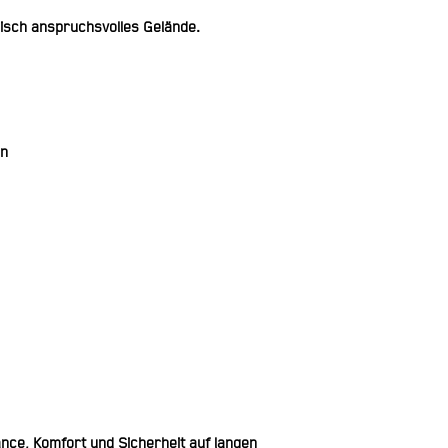
nisch anspruchsvolles Gelände.
en
ce, Komfort und Sicherheit auf langen