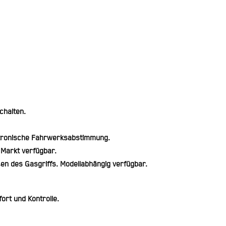
chalten.
lektronische Fahrwerksabstimmung.
 Markt verfügbar.
ßen des Gasgriffs. Modellabhängig verfügbar.
ort und Kontrolle.