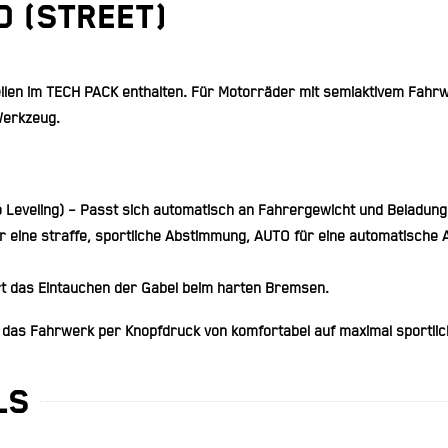
O (Street)
dellen im TECH PACK enthalten. Für Motorräder mit semiaktivem Fah
Werkzeug.
Leveling)
– Passt sich automatisch an Fahrergewicht und Beladung 
r eine straffe, sportliche Abstimmung, AUTO für eine automatische An
t das Eintauchen der Gabel beim harten Bremsen.
 das Fahrwerk per Knopfdruck von komfortabel auf maximal sportli
LS