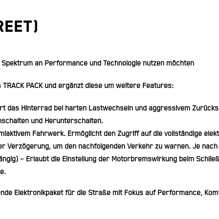
reet)
le Spektrum an Performance und Technologie nutzen möchten
es TRACK PACK und ergänzt diese um weitere Features:
siert das Hinterrad bei harten Lastwechseln und aggressivem Zurücks
schalten und Herunterschalten.
miaktivem Fahrwerk. Ermöglicht den Zugriff auf die vollständige e
rker Verzögerung, um den nachfolgenden Verkehr zu warnen. Je nach
ängig) – Erlaubt die Einstellung der Motorbremswirkung beim Schlie
e.
de Elektronikpaket für die Straße mit Fokus auf Performance, Komf