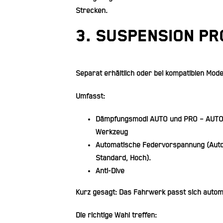
Strecken.
3. SUSPENSION PR
Separat erhältlich oder bei kompatiblen Mode
Umfasst:
Dämpfungsmodi AUTO und PRO
– AUTO 
Werkzeug
Automatische Federvorspannung (Auto 
Standard, Hoch).
Anti-Dive
Kurz gesagt: Das Fahrwerk passt sich automa
Die richtige Wahl treffen: