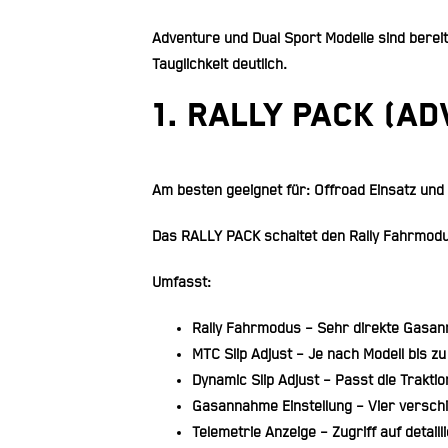
Adventure und Dual Sport Modelle sind bereit
Tauglichkeit deutlich.
1. RALLY PACK (A
Am besten geeignet für: Offroad Einsatz und
Das RALLY PACK schaltet den Rally Fahrmodus
Umfasst:
Rally Fahrmodus
– Sehr direkte Gasann
MTC Slip Adjust
– Je nach Modell bis z
Dynamic Slip Adjust
– Passt die Trakti
Gasannahme Einstellung
– Vier versch
Telemetrie Anzeige
– Zugriff auf detail