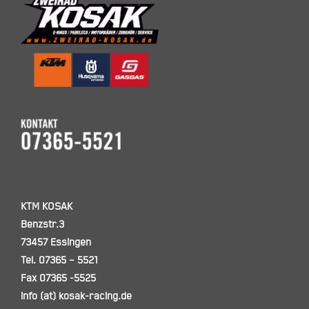
KTM KOSAK
Benzstr.3
73457 Essingen
Tel. 07365 – 5521
Fax 07365 -5525
info (at) kosak-racing.de