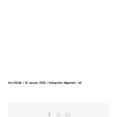
Von
KOSAK
|
19. Januar, 2026
|
Kategorien:
Allgemein / alt
Facebook
WhatsApp
E-