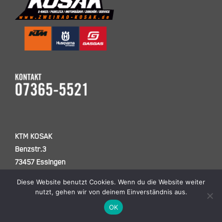
KTM KOSAK
Benzstr.3
73457 Essingen
Tel. 07365 – 5521
Diese Website benutzt Cookies. Wenn du die Website weiter
Fax 07365 -5525
nutzt, gehen wir von deinem Einverständnis aus.
info (at) kosak-racing.de
OK