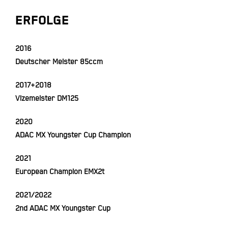
ERFOLGE
2016
Deutscher Meister 85ccm
2017+2018
Vizemeister DM125
2020
ADAC MX Youngster Cup Champion
2021
European Champion EMX2t
2021/2022
2nd ADAC MX Youngster Cup