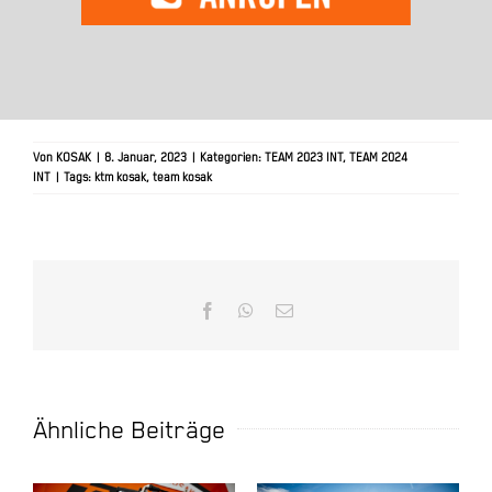
Von
KOSAK
|
8. Januar, 2023
|
Kategorien:
TEAM 2023 INT
,
TEAM 2024
INT
|
Tags:
ktm kosak
,
team kosak
Facebook
WhatsApp
E-
Mail
Ähnliche Beiträge