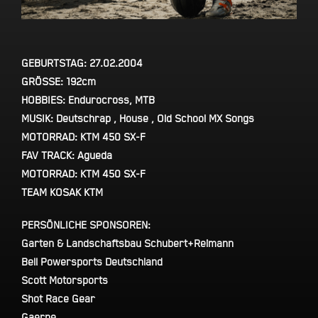
GEBURTSTAG: 27.02.2004
GRÖSSE: 192cm
HOBBIES: Endurocross, MTB
MUSIK: Deutschrap , House , Old School MX Songs
MOTORRAD:
KTM 450 SX-F
FAV TRACK: Agueda
MOTORRAD:
KTM 450 SX-F
TEAM KOSAK KTM
PERSÖNLICHE SPONSOREN:
Garten & Landschaftsbau Schubert+Reimann
Bell Powersports Deutschland
Scott Motorsports
Shot Race Gear
Gaerne