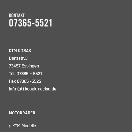
KTM KOSAK
Benzstr.3
73457 Essingen
Tel. 07365 – 5521
Fax 07365 -5525
info (at) kosak-racing.de
Motorräder
KTM Modelle