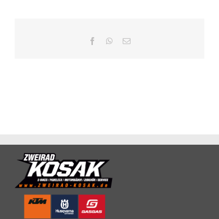
Facebook
WhatsApp
E-
Mail