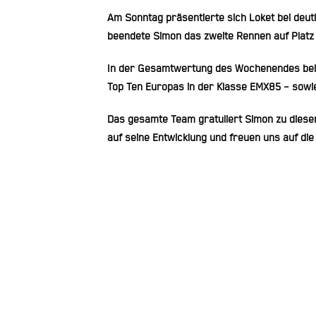
Am Sonntag präsentierte sich Loket bei deu
beendete Simon das zweite Rennen auf
Platz
In der
Gesamtwertung des Wochenendes bele
Top Ten Europas
in der Klasse EMX85 – sowi
Das gesamte Team gratuliert Simon zu dieser
auf seine Entwicklung und freuen uns auf di