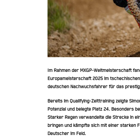
Im Rahmen der MXGP-Weltmeisterschaft fan
Europameisterschaft 2025
im tschechische
deutschen Nachwuchsfahrer für das prestigetr
Bereits im
Qualifying-Zeittraining
zeigte Simo
Potenzial und belegte
Platz 24
. Besonders b
Starker Regen
verwandelte die Strecke in ei
bringen und kämpfte sich mit einer starken
Deutscher im Feld
.