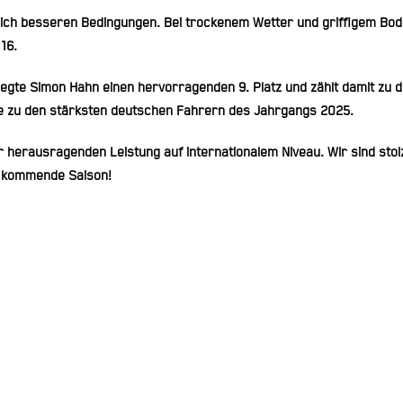
tlich besseren Bedingungen. Bei trockenem Wetter und griffigem Bo
 16
.
gte Simon Hahn einen hervorragenden 9. Platz
und zählt damit zu 
e zu den
stärksten deutschen Fahrern des Jahrgangs 2025
.
 herausragenden Leistung auf internationalem Niveau. Wir sind stol
e kommende Saison!