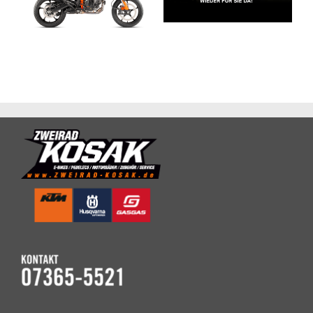
Einheit –
SMC R
Öffnungszeiten
Nebensaison