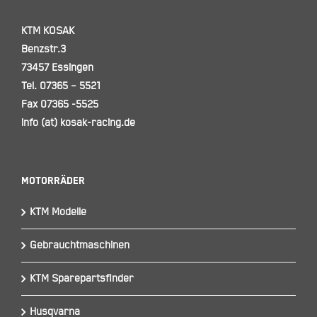
KTM KOSAK
Benzstr.3
73457 Essingen
Tel. 07365 – 5521
Fax 07365 -5525
info (at) kosak-racing.de
Motorräder
KTM Modelle
Gebrauchtmaschinen
KTM Sparepartsfinder
Husqvarna