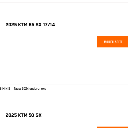
2025 KTM 85 SX 17/14
MODELLSEITE
5 MINIS
|
Tags:
2024 enduro
,
exc
2025 KTM 50 SX