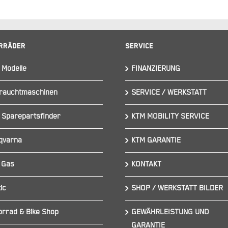
rräder
Service
 Modelle
FINANZIERUNG
rauchtmaschinen
SERVICE / WERKSTATT
 Sparepartsfinder
KTM MOBILITY SERVICE
qvarna
KTM GARANTIE
 Gas
KONTAKT
ic
SHOP / WERKSTATT BILDER
orrad & Bike Shop
GEWÄHRLEISTUNG UND
GARANTIE