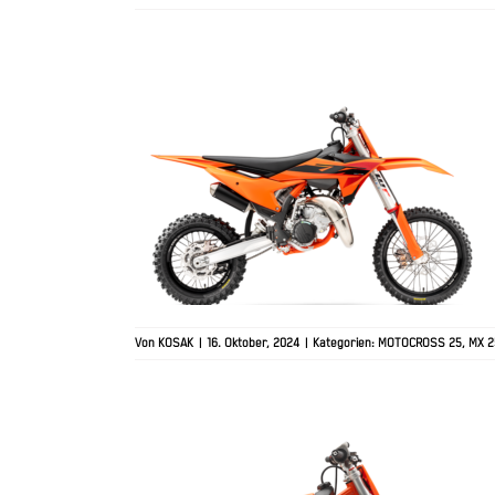
2025 KTM 85 SX 17/14
Von
KOSAK
|
16. Oktober, 2024
|
Kategorien:
MOTOCROSS 25
,
MX 2