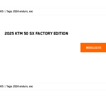
NIS
|
Tags:
2024 enduro
,
exc
2025 KTM 50 SX FACTORY EDITION
MODELLSEITE
NIS
|
Tags:
2024 enduro
,
exc