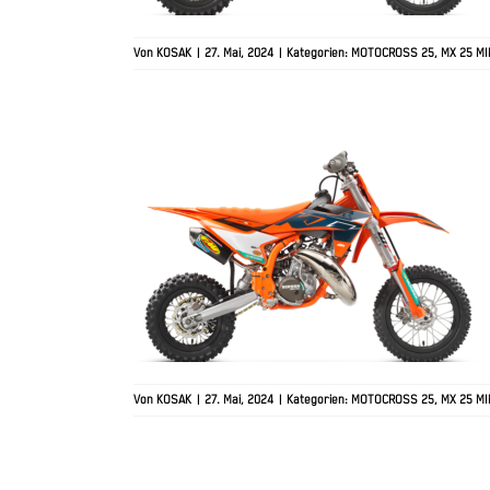
Von
KOSAK
|
27. Mai, 2024
|
Kategorien:
MOTOCROSS 25
,
MX 25 MI
2025 KTM 50 SX FACTORY
EDITION
Von
KOSAK
|
27. Mai, 2024
|
Kategorien:
MOTOCROSS 25
,
MX 25 MI