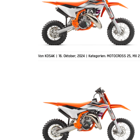
2025 KTM 50 SX
Von
KOSAK
|
16. Oktober, 2024
|
Kategorien:
MOTOCROSS 25
,
MX 2
2025 KTM 65 SX