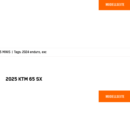
MODELLSEITE
5 MINIS
|
Tags:
2024 enduro
,
exc
2025 KTM 65 SX
MODELLSEITE