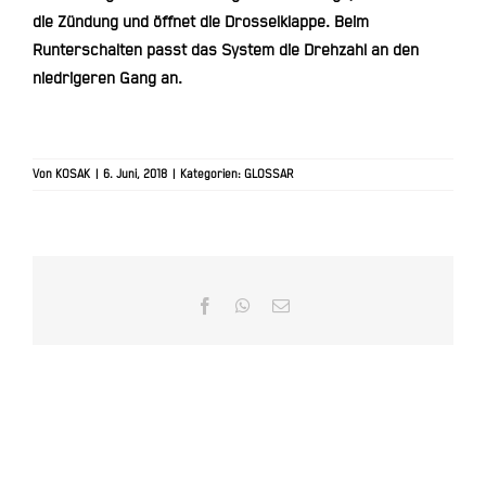
die Zündung und öffnet die Drosselklappe. Beim
Runterschalten passt das System die Drehzahl an den
niedrigeren Gang an.
Von
KOSAK
|
6. Juni, 2018
|
Kategorien:
GLOSSAR
Facebook
WhatsApp
E-
Mail