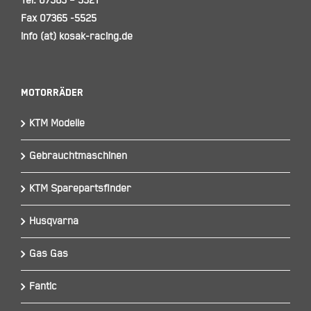
Tel. 07365 – 5521
Fax 07365 -5525
info (at) kosak-racing.de
Motorräder
KTM Modelle
Gebrauchtmaschinen
KTM Sparepartsfinder
Husqvarna
Gas Gas
Fantic