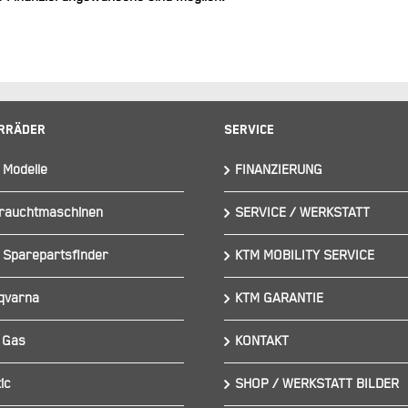
rräder
Service
 Modelle
FINANZIERUNG
rauchtmaschinen
SERVICE / WERKSTATT
 Sparepartsfinder
KTM MOBILITY SERVICE
qvarna
KTM GARANTIE
 Gas
KONTAKT
ic
SHOP / WERKSTATT BILDER