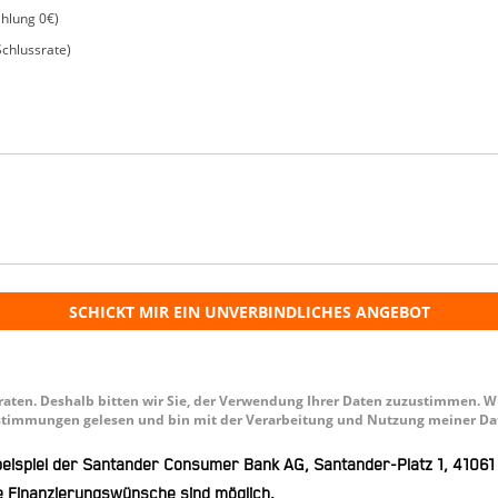
ahlung 0€)
Schlussrate)
SCHICKT MIR EIN UNVERBINDLICHES ANGEBOT
raten. Deshalb bitten wir Sie, der Verwendung Ihrer Daten zuzustimmen. 
timmungen gelesen und bin mit der Verarbeitung und Nutzung meiner Da
sbeispiel der Santander Consumer Bank AG, Santander-Platz 1, 41061
 Finanzierungswünsche sind möglich.