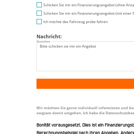
Schicken Sie mir ein Finanzierungsangebot (ohne Anz
Schicken Sie mir ein Finanzierungsangebot (mit einer 
Ich möchte das Fahrzeug probe fahren
Nachricht:
Question
Wir möchten Sie gerne individuell informieren und be
sorgsam damit umgehen. Ich habe die Datenschutzbes
Bonität vorausgesetzt. Dies ist ein Finanzierung
Berechnungsbeispiel nach Ihren Angaben. Andere