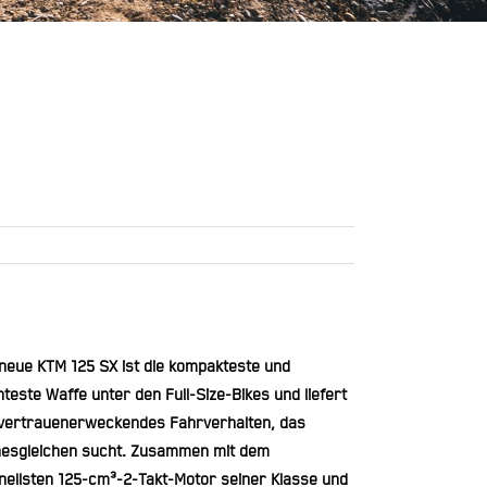
 neue KTM 125 SX ist die kompakteste und
hteste Waffe unter den Full-Size-Bikes und liefert
 vertrauenerweckendes Fahrverhalten, das
nesgleichen sucht. Zusammen mit dem
nellsten 125-cm³-2-Takt-Motor seiner Klasse und