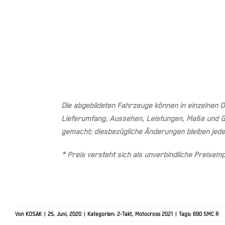
Die abgebildeten Fahrzeuge können in einzelnen 
Lieferumfang, Aussehen, Leistungen, Maße und G
gemacht; diesbezügliche Änderungen bleiben jede
* Preis versteht sich als unverbindliche Preisem
Von
KOSAK
|
25. Juni, 2020
|
Kategorien:
2-Takt
,
Motocross 2021
|
Tags:
690 SMC R