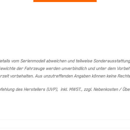
Details vom Serienmodell abweichen und teilweise Sonderausstattun
ewichte der Fahrzeuge werden unverbindlich und unter dem Vorbehal
rzeit vorbehalten. Aus unzutreffenden Angaben können keine Rechte
pfehlung des Herstellers (UVP), inkl. MWST., zzgl. Nebenkosten / Ü