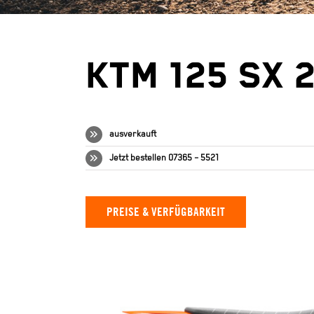
KTM 125 SX 
ausverkauft
Jetzt bestellen 07365 – 5521
PREISE & VERFÜGBARKEIT