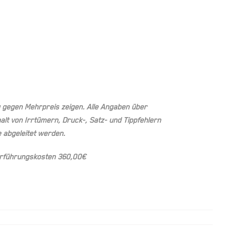
g gegen Mehrpreis zeigen. Alle Angaben über
t von Irrtümern, Druck-, Satz- und Tippfehlern
 abgeleitet werden.
berführungskosten 360,00€