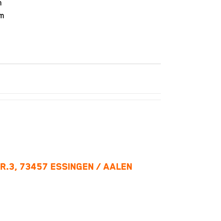
m
m
R.3, 73457 ESSINGEN / AALEN