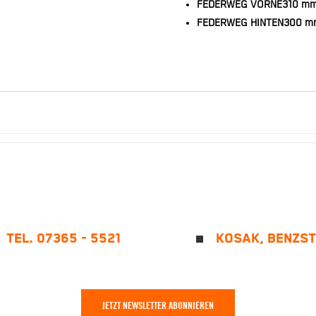
FEDERWEG VORNE
310 m
FEDERWEG HINTEN
300 m
TEL. 07365 - 5521
KOSAK, BENZST
JETZT NEWSLETTER ABONNIEREN