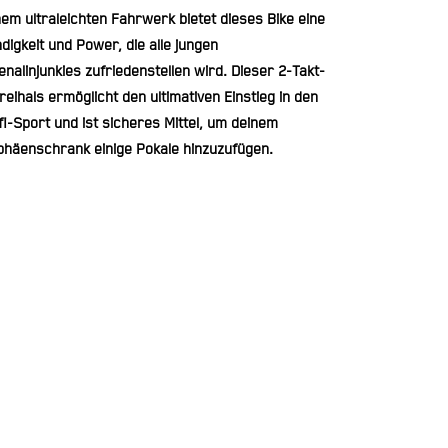
nem ultraleichten Fahrwerk bietet dieses Bike eine
digkeit und Power, die alle jungen
nalinjunkies zufriedenstellen wird. Dieser 2-Takt-
eihals ermöglicht den ultimativen Einstieg in den
fi-Sport und ist sicheres Mittel, um deinem
phäenschrank einige Pokale hinzuzufügen.