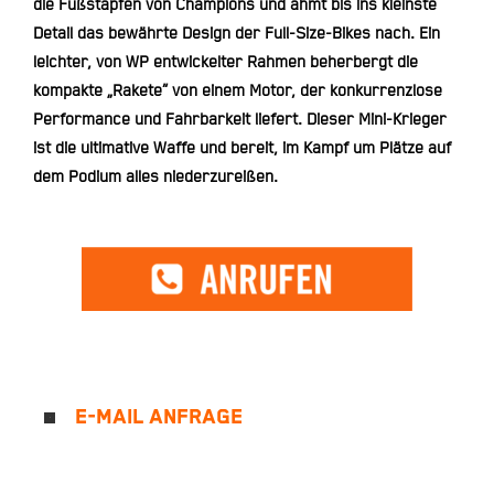
die Fußstapfen von Champions und ahmt bis ins kleinste
Detail das bewährte Design der Full-Size-Bikes nach. Ein
leichter, von WP entwickelter Rahmen beherbergt die
kompakte „Rakete“ von einem Motor, der konkurrenzlose
Performance und Fahrbarkeit liefert. Dieser Mini-Krieger
ist die ultimative Waffe und bereit, im Kampf um Plätze auf
dem Podium alles niederzureißen.
E-MAIL ANFRAGE