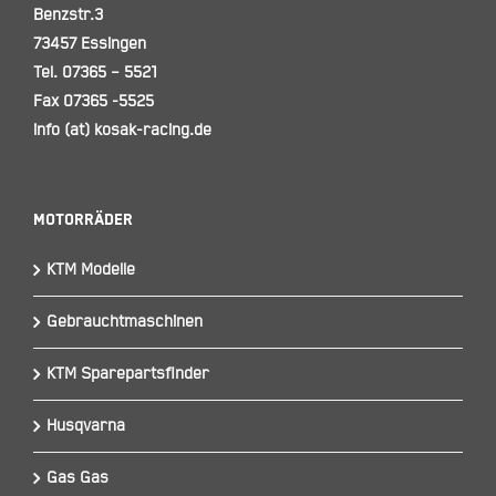
Benzstr.3
73457 Essingen
Tel. 07365 – 5521
Fax 07365 -5525
info (at) kosak-racing.de
Motorräder
KTM Modelle
Gebrauchtmaschinen
KTM Sparepartsfinder
Husqvarna
Gas Gas