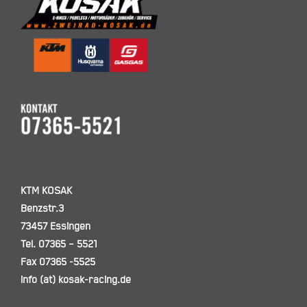
KTM KOSAK
Benzstr.3
73457 Essingen
Tel. 07365 – 5521
Fax 07365 -5525
info (at) kosak-racing.de