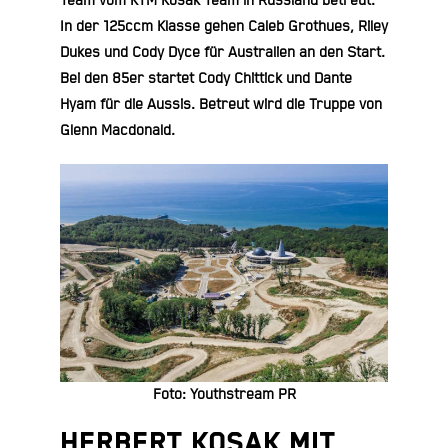
Team vom KTM Kosak Team in Russland betreut.
In der 125ccm Klasse gehen Caleb Grothues, Riley
Dukes und Cody Dyce für Australien an den Start.
Bei den 85er startet Cody Chittick und Dante
Hyam für die Aussis. Betreut wird die Truppe von
Glenn Macdonald.
Foto: Youthstream PR
Herbert Kosak mit