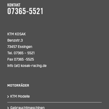
KTM KOSAK
Benzstr.3
73457 Essingen
Tel. 07365 – 5521
Fax 07365 -5525
info (at) kosak-racing.de
Motorräder
KTM Modelle
Gebrauchtmaschinen