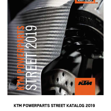
KTM Powerparts Street Katalog
2019
KTM POWERPARTS STREET KATALOG 2019