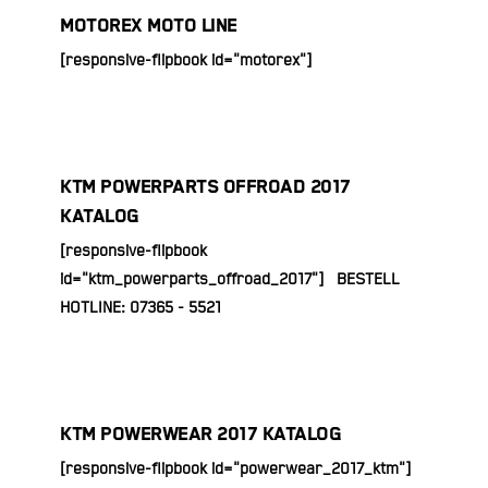
MOTOREX MOTO LINE
[responsive-flipbook id="motorex"]
KTM POWERPARTS OFFROAD 2017
KATALOG
[responsive-flipbook
id="ktm_powerparts_offroad_2017"] BESTELL
HOTLINE: 07365 - 5521
KTM POWERWEAR 2017 KATALOG
[responsive-flipbook id="powerwear_2017_ktm"]