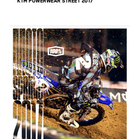
KTM POWERWEAR STREET 2017
100% Moto 2017