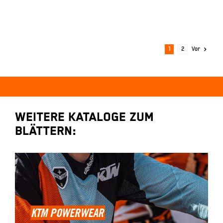
1
2
Vor
weitere Kataloge zum
blättern: