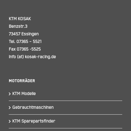
KTM KOSAK
Benzstr.3
73457 Essingen
Tel. 07365 – 5521
Fax 07365 -5525
info (at) kosak-racing.de
Motorräder
KTM Modelle
Gebrauchtmaschinen
KTM Sparepartsfinder