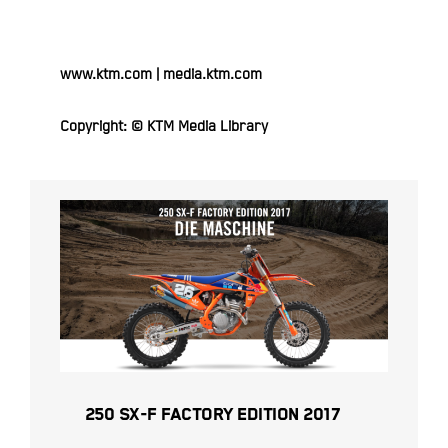
www.ktm.com
|
media.ktm.com
Copyright: © KTM Media Library
250 SX-F FACTORY EDITION
2017
250 SX-F FACTORY EDITION 2017