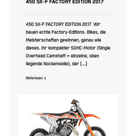
450 SX-F FACTORY EDITION 2017
450 SX-F FACTORY EDITION 2017 Wir
bauen echte Factory-Editions. Bikes, die
Meisterschaften gewinnen, genau wie
dieses. Ihr kompakter SOHC-Motor (Single
Overhead Camshaft = einzelne, oben
liegende Nockenwelle), der [...]
Weiterlesen
KTM 50 SX 2017