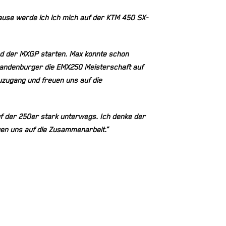
pause werde ich ich mich auf der KTM 450 SX-
nd der MXGP starten. Max konnte schon
randenburger die EMX250 Meisterschaft auf
uzugang und freuen uns auf die
f der 250er stark unterwegs. Ich denke der
uen uns auf die Zusammenarbeit.“