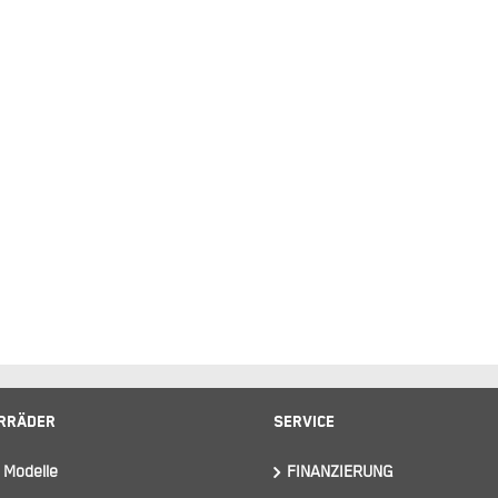
rräder
Service
 Modelle
FINANZIERUNG