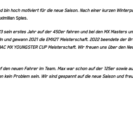
nd bin hoch motiviert für die neue Saison. Nach einer kurzen Winter
imilian Spies.
3 sein erstes Jahr auf der 450er fahren und bei den MX Masters u
ln und gewann 2021 die EMX2T Meisterschaft. 2022 beendete der B
r ADAC MX YOUNGSTER CUP Meisterschaft. Wir freuen uns über den Ne
uf den neuen Fahrer im Team. Max war schon auf der 125er sowie au
hn kein Problem sein. Wir sind gespannt auf die neue Saison und fre