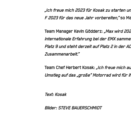
„Ich freue mich 2023 für Kosak zu starten u
F 2023 für das neue Jahr vorbereiten,“
so Max
Team Manager Kevin Gödderz:
„Max wird 202
internationale Erfahrung bei der EMX samme
Platz 9 und steht derzeit auf Platz 2 in de
Zusammenarbeit.“
Team Chef Herbert Kosak:
„Ich freue mich a
Umstieg auf das „große“ Motorrad wird für i
Text: Kosak
Bilder: STEVE BAUERSCHMIDT