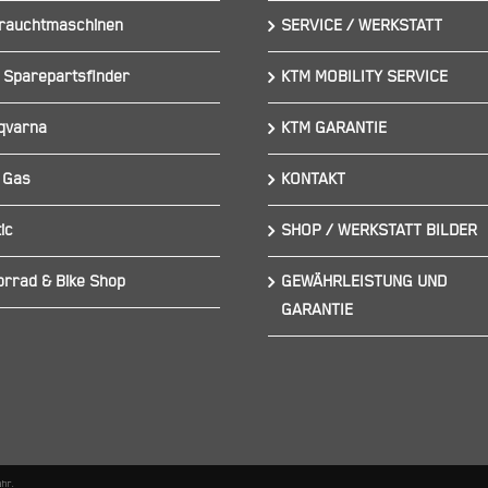
rauchtmaschinen
SERVICE / WERKSTATT
 Sparepartsfinder
KTM MOBILITY SERVICE
qvarna
KTM GARANTIE
 Gas
KONTAKT
ic
SHOP / WERKSTATT BILDER
orrad & Bike Shop
GEWÄHRLEISTUNG UND
GARANTIE
ähr.