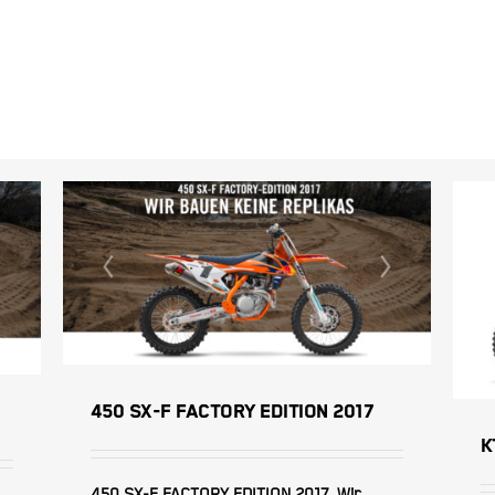
450 SX-F FACTORY EDITION
2017
450 SX-F FACTORY EDITION 2017
K
450 SX-F FACTORY EDITION 2017 Wir