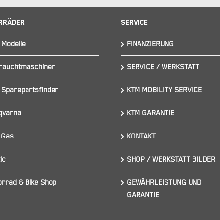
rräder
Service
 Modelle
FINANZIERUNG
rauchtmaschinen
SERVICE / WERKSTATT
 Sparepartsfinder
KTM MOBILITY SERVICE
qvarna
KTM GARANTIE
 Gas
KONTAKT
ic
SHOP / WERKSTATT BILDER
orrad & Bike Shop
GEWÄHRLEISTUNG UND
GARANTIE