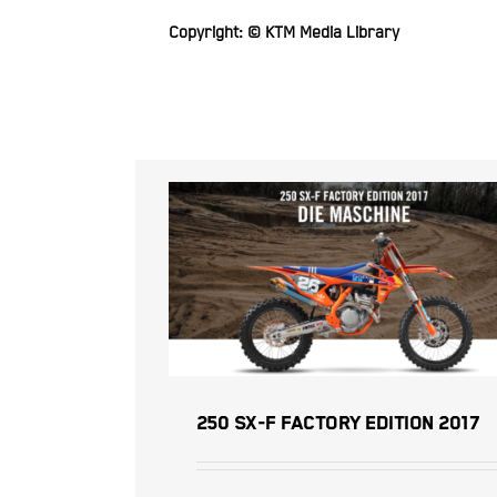
Copyright: © KTM Media Library
250 SX-F FACTORY EDITION
2017
250 SX-F FACTORY EDITION 2017