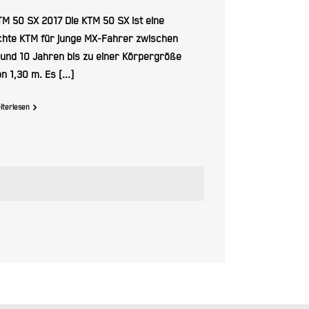
TM 50 SX 2017 Die KTM 50 SX ist eine
chte KTM für junge MX-Fahrer zwischen
 und 10 Jahren bis zu einer Körpergröße
n 1,30 m. Es [...]
iterlesen