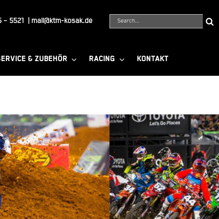
Suche
 – 5521
|
mail@ktm-kosak.de
nach:
SERVICE & ZUBEHÖR
RACING
KONTAKT