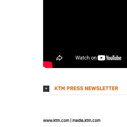
KTM PRESS NEWSLETTER
www.ktm.com
|
media.ktm.com