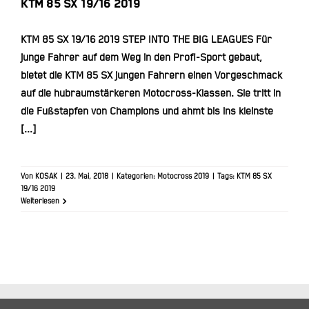
KTM 85 SX 19/16 2019
KTM 85 SX 19/16 2019 STEP INTO THE BIG LEAGUES Für
junge Fahrer auf dem Weg in den Profi-Sport gebaut,
bietet die KTM 85 SX jungen Fahrern einen Vorgeschmack
auf die hubraumstärkeren Motocross-Klassen. Sie tritt in
die Fußstapfen von Champions und ahmt bis ins kleinste
[...]
Von
KOSAK
|
23. Mai, 2018
|
Kategorien:
Motocross 2019
|
Tags:
KTM 85 SX
19/16 2019
Weiterlesen