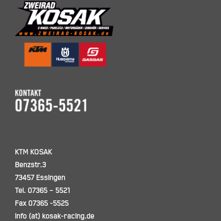
KTM KOSAK
Benzstr.3
73457 Essingen
Tel. 07365 – 5521
Fax 07365 -5525
info (at) kosak-racing.de