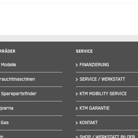
rräder
Service
 Modelle
FINANZIERUNG
rauchtmaschinen
SERVICE / WERKSTATT
 Sparepartsfinder
KTM MOBILITY SERVICE
qvarna
KTM GARANTIE
 Gas
KONTAKT
ic
SHOP / WERKSTATT BILDER