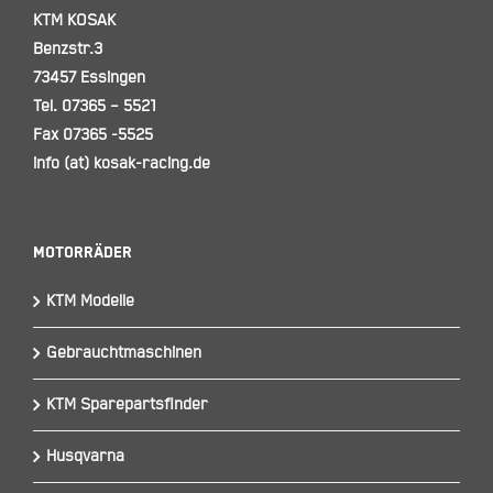
KTM KOSAK
Benzstr.3
73457 Essingen
Tel. 07365 – 5521
Fax 07365 -5525
info (at) kosak-racing.de
Motorräder
KTM Modelle
Gebrauchtmaschinen
KTM Sparepartsfinder
Husqvarna