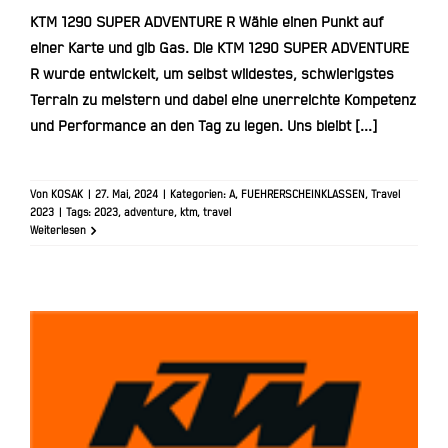
KTM 1290 SUPER ADVENTURE R Wähle einen Punkt auf
einer Karte und gib Gas. Die KTM 1290 SUPER ADVENTURE
R wurde entwickelt, um selbst wildestes, schwierigstes
Terrain zu meistern und dabei eine unerreichte Kompetenz
und Performance an den Tag zu legen. Uns bleibt [...]
Von
KOSAK
|
27. Mai, 2024
|
Kategorien:
A
,
FUEHRERSCHEINKLASSEN
,
Travel
2023
|
Tags:
2023
,
adventure
,
ktm
,
travel
Weiterlesen