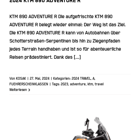
2024 KTM 890 ADVENTURE R
KTM 890 ADVENTURE R Die aufgefrischte KTM 890
ADVENTURE R belegt wieder einmal: Der Weg ist das Ziel.
Die KTM 890 ADVENTURE R kann von Autobahnen über
Schotterstraßen-Serpentinen bis hin zu Ziegenpfaden
jedes Terrain handhaben und ist so für abenteuerliche
Reisen prädestiniert. Dank des [...]
Von
KOSAK
|
27. Mai, 2024
|
Kategorien:
2024 TRAVEL
,
A
,
FUEHRERSCHEINKLASSEN
|
Tags:
2023
,
adventure
,
ktm
,
travel
Weiterlesen