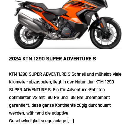
2024 KTM 1290 SUPER ADVENTURE
S
2024 KTM 1290 SUPER ADVENTURE S
KTM 1290 SUPER ADVENTURE S Schnell und mühelos viele
Kilometer abzuspulen, liegt in der Natur der KTM 1290
SUPER ADVENTURE S. Ein für Adventure-Fahrten
optimierter V2 mit 160 PS und 138 Nm Drehmoment
garantiert, dass ganze Kontinente zügig durchquert
werden, während die adaptive
Geschwindigkeitsregelanlage [...]