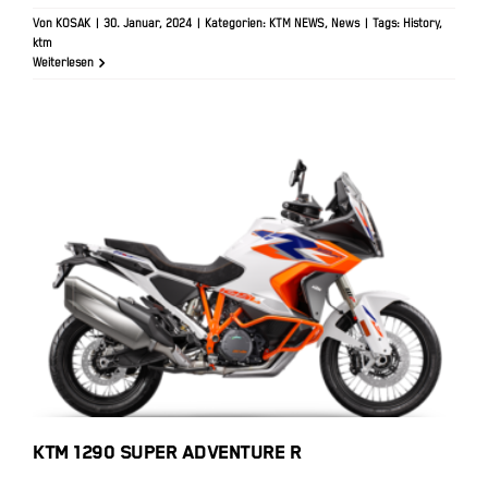
Von
KOSAK
|
30. Januar, 2024
|
Kategorien:
KTM NEWS
,
News
|
Tags:
History
,
ktm
Weiterlesen
KTM 1290 SUPER ADVENTURE R
KTM 1290 SUPER ADVENTURE R