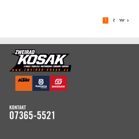
1
2
Vor