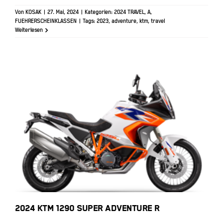
Von
KOSAK
|
27. Mai, 2024
|
Kategorien:
2024 TRAVEL
,
A
,
FUEHRERSCHEINKLASSEN
|
Tags:
2023
,
adventure
,
ktm
,
travel
Weiterlesen
2024 KTM 1290 SUPER ADVENTURE
R
2024 KTM 1290 SUPER ADVENTURE R