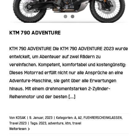
KTM 790 ADVENTURE
KTM 790 ADVENTURE Die KTM 790 ADVENTURE 2023 wurde
entwickelt, um Abenteuer auf zwei Rädern zu
vereinfachen. Kompetent, komfortabel und kostengünstig:
Dieses Motorrad erfüllt nicht nur alle Ansprüche an eine
Adventure-Maschine, sie geht über alle Erwartungen
hinaus. Mit einem drehmomentstarken 2-Zylinder-
Reihenmotor und der besten [...]
Von
KOSAK
|
9. Januar, 2023
|
Kategorien:
A
,
A2
,
FUEHRERSCHEINKLASSEN
,
Travel 2023
|
Tags:
2023
,
adventure
,
ktm
,
travel
Weiterlesen