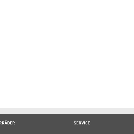
rräder
Service