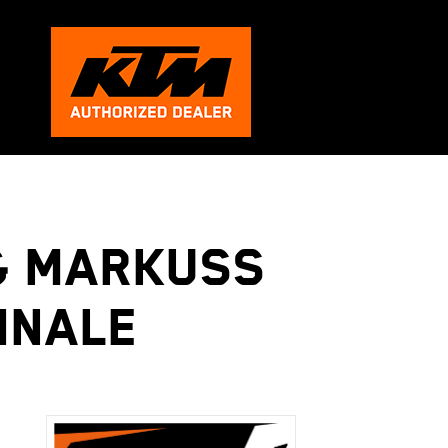
 & Markuss
inale