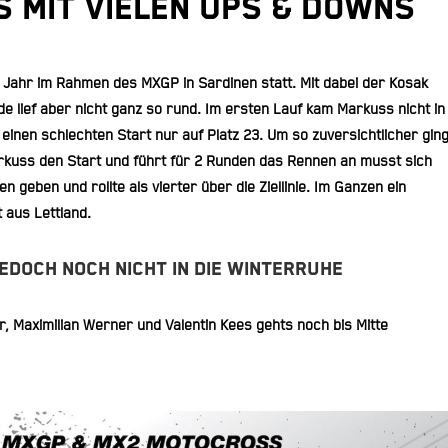
 mit vielen Ups & Downs
 Jahr im Rahmen des MXGP in Sardinen statt. Mit dabei der Kosak
e lief aber nicht ganz so rund. Im ersten Lauf kam Markuss nicht in
inen schlechten Start nur auf Platz 23. Um so zuversichtlicher gin
arkuss den Start und führt für 2 Runden das Rennen an musst sich
geben und rollte als vierter über die Ziellinie. Im Ganzen ein
 aus Lettland.
edoch noch nicht in die Winterruhe
r, Maximilian Werner und Valentin Kees gehts noch bis Mitte