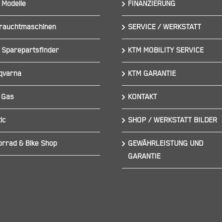
 Modelle
FINANZIERUNG
rauchtmaschinen
SERVICE / WERKSTATT
 Sparepartsfinder
KTM MOBILITY SERVICE
qvarna
KTM GARANTIE
 Gas
KONTAKT
ic
SHOP / WERKSTATT BILDER
orrad & Bike Shop
GEWÄHRLEISTUNG UND
GARANTIE