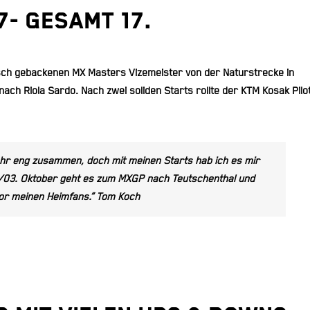
7- Gesamt 17.
sch gebackenen MX Masters Vizemeister von der Naturstrecke in
nach Riola Sardo. Nach zwei soliden Starts rollte der KTM Kosak Pilo
hr eng zusammen, doch mit meinen Starts hab ich es mir
./03. Oktober geht es zum MXGP nach Teutschenthal und
or meinen Heimfans.“ Tom Koch