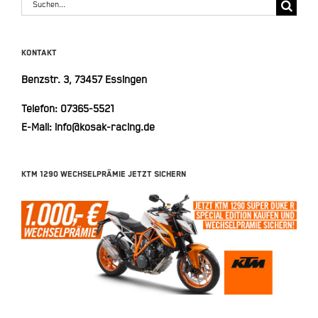
Suche
nach:
KONTAKT
Benzstr. 3, 73457 Essingen
Telefon:
07365-5521
E-Mail:
info@kosak-racing.de
KTM 1290 WECHSELPRÄMIE JETZT SICHERN