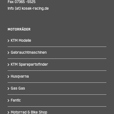
Fax 07365 -5525
info (at) kosak-racing.de
Motorräder
KTM Modelle
Gebrauchtmaschinen
KTM Sparepartsfinder
Husqvarna
Gas Gas
Fantic
Motorrad & Bike Shop