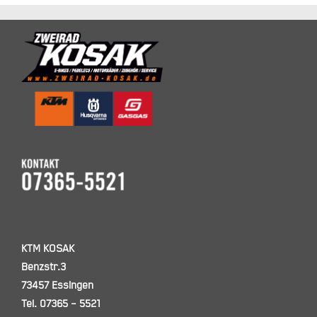
KTM KOSAK
Benzstr.3
73457 Essingen
Tel. 07365 – 5521