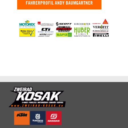
FAHRERPROFIL ANDY BAUMGARTNER