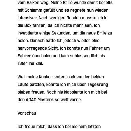
vom Balken weg. Meine Brille wurde damit bereits
mit Schlamm gefüllt und es regnete nun wieder
intensiver. Nach wenigen Runden musste ich in
die Box fahren, da ich nichts mehr sah. Ich
investierte einige Sekunden, um die neue Brille zu
holen. Danach hatte ich jedoch wieder eine
hervorragende Sicht. Ich konnte nun Fahrer um
Fahrer überholen und kam schlussendlich als
13ter ins Ziel.
Weil meine Konkurrenten in einem der beiden
Läufe patzten, konnte ich mich über Tagesrang
sieben freuen. Noch nie klassierte ich mich bei
den ADAC Masters so weit vorne.
Vorschau
Ich freue mich, dass ich bei meinem letzten