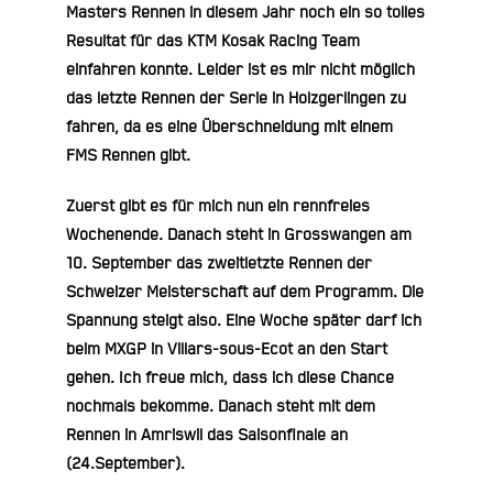
Masters Rennen in diesem Jahr noch ein so tolles
Resultat für das KTM Kosak Racing Team
einfahren konnte. Leider ist es mir nicht möglich
das letzte Rennen der Serie in Holzgerlingen zu
fahren, da es eine Überschneidung mit einem
FMS Rennen gibt.
Zuerst gibt es für mich nun ein rennfreies
Wochenende. Danach steht in Grosswangen am
10. September das zweitletzte Rennen der
Schweizer Meisterschaft auf dem Programm. Die
Spannung steigt also. Eine Woche später darf ich
beim MXGP in Villars-sous-Ecot an den Start
gehen. Ich freue mich, dass ich diese Chance
nochmals bekomme. Danach steht mit dem
Rennen in Amriswil das Saisonfinale an
(24.September).