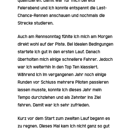
qualifizieren. Damit war für mich bereits
Feierabend und ich konnte entspannt die Last-
Chance-Rennen anschauen und nochmals die
Strecke studieren.
Auch am Rennsonntag fühlte ich mich am Morgen
direkt wohl auf der Piste. Bei idealen Bedingungen
startete ich gut in den ersten Lauf. Danach
überholten mich einige schnellere Fahrer. Jedoch
war ich weiterhin in den Top Ten klassiert.
Während ich im vergangenen Jahr noch einige
Runden vor Schluss mehrere Piloten passieren
lassen musste, konnte ich dieses Jahr mein
Tempo durchziehen und als Zehnter ins Ziel
fahren. Damit war ich sehr zufrieden.
Kurz vor dem Start zum zweiten Lauf begann es
zu regnen. Dieses Mal kam ich nicht ganz so gut