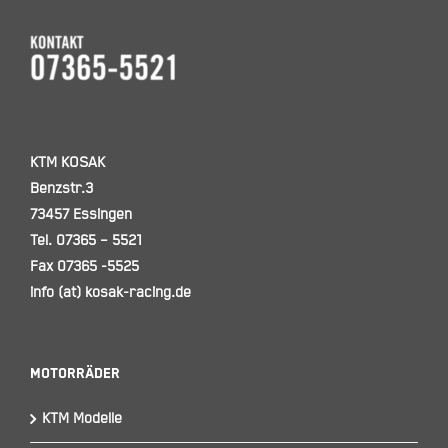
KTM KOSAK
Benzstr.3
73457 Essingen
Tel. 07365 – 5521
Fax 07365 -5525
info (at) kosak-racing.de
Motorräder
KTM Modelle